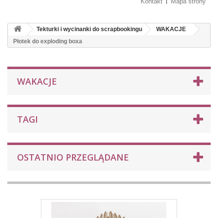
Kontakt
Mapa strony
Tekturki i wycinanki do scrapbookingu
WAKACJE
Płotek do exploding boxa
WAKACJE
TAGI
OSTATNIO PRZEGLĄDANE