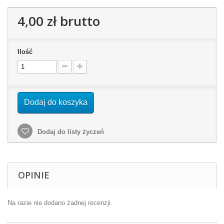
4,00 zł
brutto
Ilość
Dodaj do koszyka
Dodaj do listy życzeń
OPINIE
Na razie nie dodano żadnej recenzji.