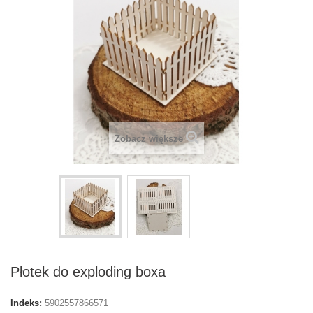
Zobacz większe
Płotek do exploding boxa
Indeks:
5902557866571