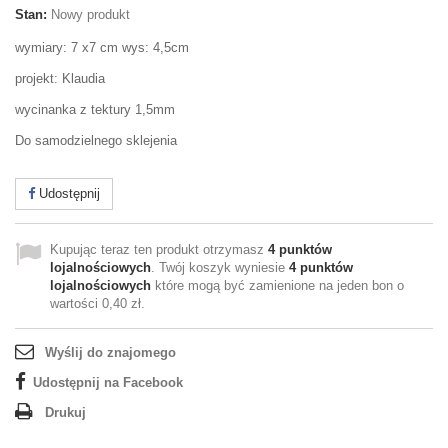
Stan:
Nowy produkt
wymiary: 7 x7 cm wys: 4,5cm
projekt: Klaudia
wycinanka z tektury 1,5mm
Do samodzielnego sklejenia
Udostępnij
Kupując teraz ten produkt otrzymasz
4
punktów
lojalnościowych
. Twój koszyk wyniesie
4
punktów
lojalnościowych
które mogą być zamienione na jeden bon o
wartości
0,40 zł
.
Wyślij do znajomego
Udostępnij na Facebook
Drukuj