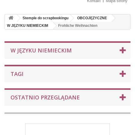
Kontakt
Mapa strony
Stemple do scrapbookingu
OBCOJĘZYCZNE
W JĘZYKU NIEMIECKIM
Frohliche Weihnachten
W JĘZYKU NIEMIECKIM
TAGI
OSTATNIO PRZEGLĄDANE