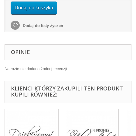
Dodaj do koszyka
Dodaj do listy życzeń
OPINIE
Na razie nie dodano żadnej recenzji.
KLIENCI KTÓRZY ZAKUPILI TEN PRODUKT
KUPILI RÓWNIEŻ: