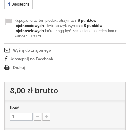
Udostępnij
Kupując teraz ten produkt otrzymasz
8
punktów
lojalnościowych
. Twój koszyk wyniesie
8
punktów
lojalnościowych
które mogą być zamienione na jeden bon o
wartości
0,80 zł
.
Wyślij do znajomego
Udostępnij na Facebook
Drukuj
8,00 zł
brutto
Ilość