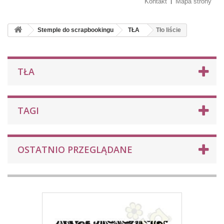
Kontakt
Mapa strony
Stemple do scrapbookingu
TŁA
Tło liście
TŁA
TAGI
OSTATNIO PRZEGLĄDANE