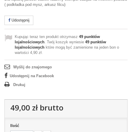
( podkładka pod mysz, arkusz filcu)
Udostępnij
Kupując teraz ten produkt otrzymasz
49
punktów
lojalnościowych
. Twój koszyk wyniesie
49
punktów
lojalnościowych
które mogą być zamienione na jeden bon o
wartości
4,90 zł
.
Wyślij do znajomego
Udostępnij na Facebook
Drukuj
49,00 zł
brutto
Ilość