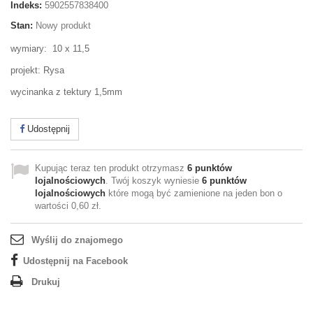
Indeks:
5902557838400
Stan:
Nowy produkt
wymiary: 10 x 11,5
projekt: Rysa
wycinanka z tektury 1,5mm
Udostępnij
Kupując teraz ten produkt otrzymasz
6
punktów
lojalnościowych
. Twój koszyk wyniesie
6
punktów
lojalnościowych
które mogą być zamienione na jeden bon o
wartości
0,60 zł
.
Wyślij do znajomego
Udostępnij na Facebook
Drukuj