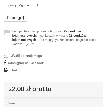
Produkcja: Agateria Craft
Udostępnij
Kupując teraz ten produkt otrzymasz
22
punktów
lojalnościowych
. Twój koszyk wyniesie
22
punktów
lojalnościowych
które mogą być zamienione na jeden bon o
wartości
2,20 zł
.
Wyślij do znajomego
Udostępnij na Facebook
Drukuj
22,00 zł
brutto
Ilość