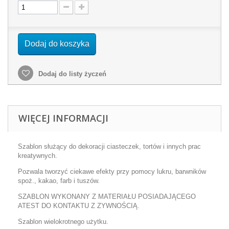
Dodaj do koszyka
Dodaj do listy życzeń
WIĘCEJ INFORMACJI
Szablon służący do dekoracji ciasteczek, tortów i innych prac
kreatywnych.
Pozwala tworzyć ciekawe efekty przy pomocy lukru, barwników
spoż., kakao, farb i tuszów.
SZABLON WYKONANY Z MATERIAŁU POSIADAJĄCEGO
ATEST DO KONTAKTU Z ZYWNOŚCIĄ.
Szablon wielokrotnego użytku.