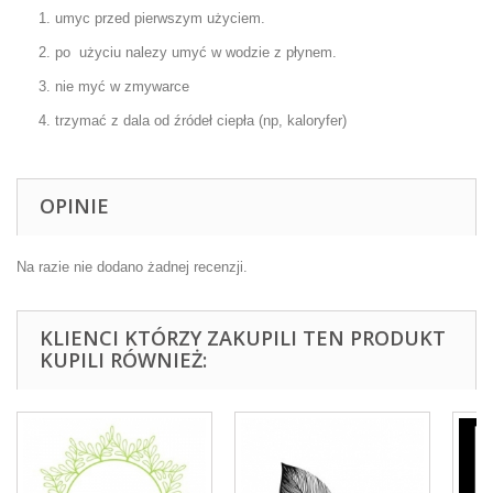
1. umyc przed pierwszym użyciem.
2. po użyciu nalezy umyć w wodzie z płynem.
3. nie myć w zmywarce
4. trzymać z dala od źródeł ciepła (np, kaloryfer)
OPINIE
Na razie nie dodano żadnej recenzji.
KLIENCI KTÓRZY ZAKUPILI TEN PRODUKT
KUPILI RÓWNIEŻ: