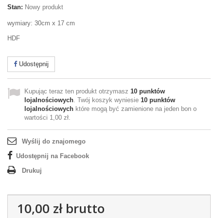
Stan:
Nowy produkt
wymiary: 30cm x 17 cm
HDF
Udostępnij
Kupując teraz ten produkt otrzymasz
10
punktów
lojalnościowych
. Twój koszyk wyniesie
10
punktów
lojalnościowych
które mogą być zamienione na jeden bon o
wartości
1,00 zł
.
Wyślij do znajomego
Udostępnij na Facebook
Drukuj
10,00 zł
brutto