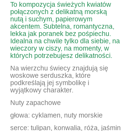
To kompozycja świeżych kwiatów
połączonych z delikatną morską
nutą i suchym, papierowym
akcentem. Subtelna, romantyczna,
lekka jak poranek bez pośpiechu.
Idealna na chwile tylko dla siebie, na
wieczory w ciszy, na momenty, w
których potrzebujesz delikatności.
Na wierzchu świecy znajdują się
woskowe serduszka, które
podkreślają jej symbolikę i
wyjątkowy charakter.
Nuty zapachowe
głowa: cyklamen, nuty morskie
serce: tulipan, konwalia, róża, jaśmin