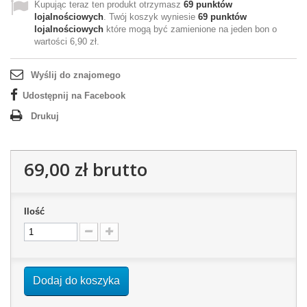
Kupując teraz ten produkt otrzymasz
69
punktów
lojalnościowych
. Twój koszyk wyniesie
69
punktów
lojalnościowych
które mogą być zamienione na jeden bon o
wartości
6,90 zł
.
Wyślij do znajomego
Udostępnij na Facebook
Drukuj
69,00 zł
brutto
Ilość
Dodaj do koszyka