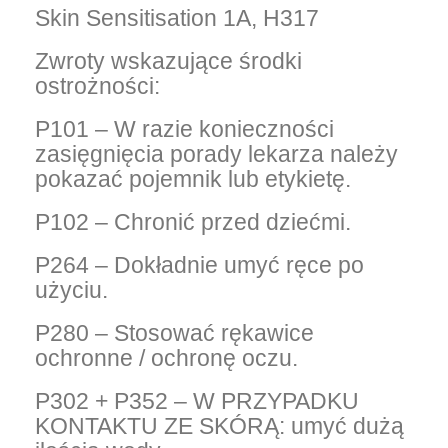
Skin Sensitisation 1A, H317
Zwroty wskazujące środki
ostrożności:
P101 – W razie konieczności
zasięgnięcia porady lekarza należy
pokazać pojemnik lub etykietę.
P102 – Chronić przed dziećmi.
P264 – Dokładnie umyć ręce po
użyciu.
P280 – Stosować rękawice
ochronne / ochronę oczu.
P302 + P352 – W PRZYPADKU
KONTAKTU ZE SKÓRĄ: umyć dużą