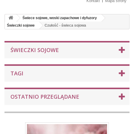
Kontakt
Mapa strony
Świece sojowe, woski zapachowe i dyfuzory
Świeczki sojowe
Czułość - świeca sojowa
ŚWIECZKI SOJOWE
TAGI
OSTATNIO PRZEGLĄDANE