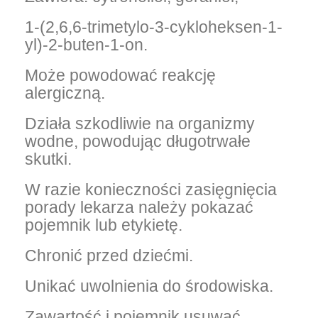
1-(2,6,6-trimetylo-3-cykloheksen-1-
yl)-2-buten-1-on.
Może powodować reakcję
alergiczną.
Działa szkodliwie na organizmy
wodne, powodując długotrwałe
skutki.
W razie konieczności zasięgnięcia
porady lekarza należy pokazać
pojemnik lub etykietę.
Chronić przed dziećmi.
Unikać uwolnienia do środowiska.
Zawartość i pojemnik usuwać