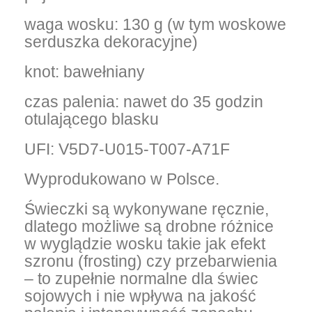
waga wosku: 130 g (w tym woskowe
serduszka dekoracyjne)
knot: bawełniany
czas palenia: nawet do 35 godzin
otulającego blasku
UFI: V5D7-U015-T007-A71F
Wyprodukowano w Polsce.
Świeczki są wykonywane ręcznie,
dlatego możliwe są drobne różnice
w wyglądzie wosku takie jak efekt
szronu (frosting) czy przebarwienia
– to zupełnie normalne dla świec
sojowych i nie wpływa na jakość