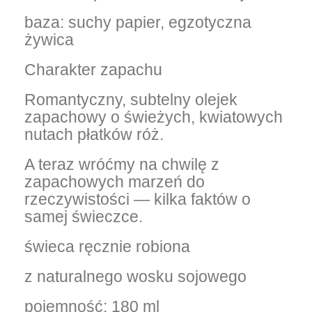
baza: suchy papier, egzotyczna
żywica
Charakter zapachu
Romantyczny, subtelny olejek
zapachowy o świeżych, kwiatowych
nutach płatków róż.
A teraz wróćmy na chwilę z
zapachowych marzeń do
rzeczywistości — kilka faktów o
samej świeczce.
świeca ręcznie robiona
z naturalnego wosku sojowego
pojemność: 180 ml