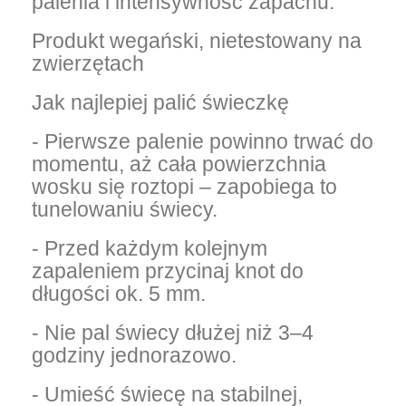
palenia i intensywność zapachu.
Produkt wegański, nietestowany na
zwierzętach
Jak najlepiej palić świeczkę
- Pierwsze palenie powinno trwać do
momentu, aż cała powierzchnia
wosku się roztopi – zapobiega to
tunelowaniu świecy.
- Przed każdym kolejnym
zapaleniem przycinaj knot do
długości ok. 5 mm.
- Nie pal świecy dłużej niż 3–4
godziny jednorazowo.
- Umieść świecę na stabilnej,