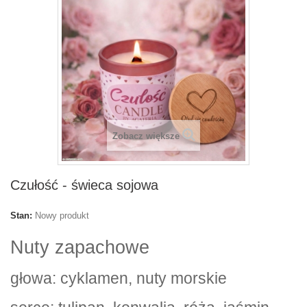
Zobacz większe
Czułość - świeca sojowa
Stan:
Nowy produkt
Nuty zapachowe
głowa: cyklamen, nuty morskie