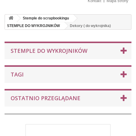
Kontakt
Mapa strony
Stemple do scrapbookingu
STEMPLE DO WYKROJNIKÓW
Dekory ( do wykrojnika)
STEMPLE DO WYKROJNIKÓW
TAGI
OSTATNIO PRZEGLĄDANE