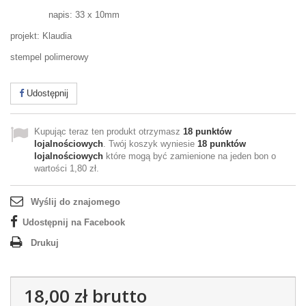
napis: 33 x 10mm
projekt: Klaudia
stempel polimerowy
Udostępnij
Kupując teraz ten produkt otrzymasz
18
punktów
lojalnościowych
. Twój koszyk wyniesie
18
punktów
lojalnościowych
które mogą być zamienione na jeden bon o
wartości
1,80 zł
.
Wyślij do znajomego
Udostępnij na Facebook
Drukuj
18,00 zł
brutto