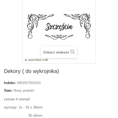
Zobacz większe
Dekory ( do wykrojnika)
Indeks:
5902557834181
Stan:
Nowy produkt
zestaw 4 stempli
wymiary: 2x - 33 x 30mm
35 x6mm