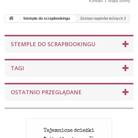
Kontakt
Mapa strony
Stemple do scrapbookingu
Zestaw napisów leśnych 3
STEMPLE DO SCRAPBOOKINGU
TAGI
OSTATNIO PRZEGLĄDANE