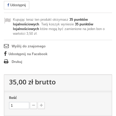
Udostępnij
Kupując teraz ten produkt otrzymasz
35
punktów
lojalnościowych
. Twój koszyk wyniesie
35
punktów
lojalnościowych
które mogą być zamienione na jeden bon o
wartości
3,50 zł
.
Wyślij do znajomego
Udostępnij na Facebook
Drukuj
35,00 zł
brutto
Ilość