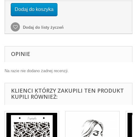
Dodaj do koszyka
Dodaj do listy życzeń
OPINIE
Na razie nie dodano żadnej recenzji.
KLIENCI KTÓRZY ZAKUPILI TEN PRODUKT
KUPILI RÓWNIEŻ: