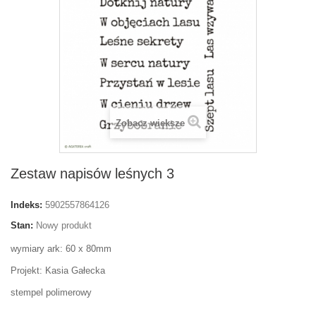
Zobacz większe
Zestaw napisów leśnych 3
Indeks:
5902557864126
Stan:
Nowy produkt
wymiary ark: 60 x 80mm
Projekt: Kasia Gałecka
stempel polimerowy