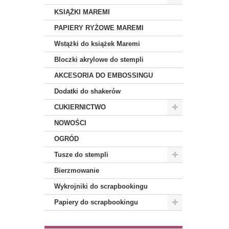
KSIĄŻKI MAREMI
PAPIERY RYŻOWE MAREMI
Wstążki do książek Maremi
Bloczki akrylowe do stempli
AKCESORIA DO EMBOSSINGU
Dodatki do shakerów
CUKIERNICTWO
NOWOŚCI
OGRÓD
Tusze do stempli
Bierzmowanie
Wykrojniki do scrapbookingu
Papiery do scrapbookingu