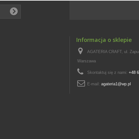
Informacja o sklepie
AGATERIA CRAFT, ul. Zapus
Warszawa
Skontaktuj się z nami:
+48 6
E-mail:
agateria1@wp.pl