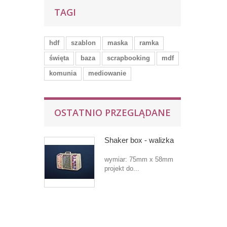
TAGI
hdf
szablon
maska
ramka
święta
baza
scrapbooking
mdf
komunia
mediowanie
OSTATNIO PRZEGLĄDANE
Shaker box - walizka
wymiar: 75mm x 58mm
projekt do...