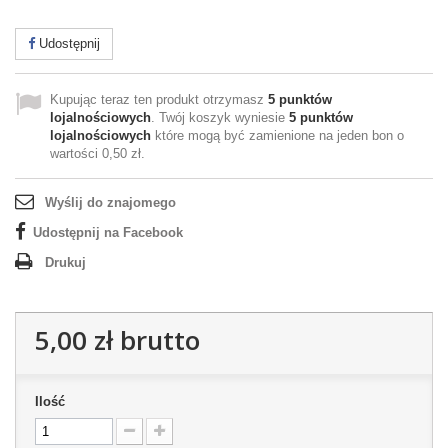
Udostępnij
Kupując teraz ten produkt otrzymasz
5
punktów
lojalnościowych
. Twój koszyk wyniesie
5
punktów
lojalnościowych
które mogą być zamienione na jeden bon o
wartości
0,50 zł
.
Wyślij do znajomego
Udostępnij na Facebook
Drukuj
5,00 zł
brutto
Ilość