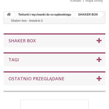
Kontakt
Mapa strony
Tekturki i wycinanki do scrapbookingu
SHAKER BOX
Shaker box - kwadrat 2
SHAKER BOX
TAGI
OSTATNIO PRZEGLĄDANE