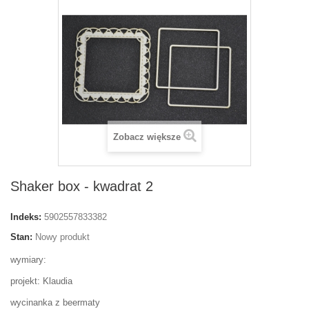
Zobacz większe
Shaker box - kwadrat 2
Indeks:
5902557833382
Stan:
Nowy produkt
wymiary:
projekt: Klaudia
wycinanka z beermaty