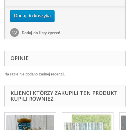
Dodaj do koszyka
Dodaj do listy życzeń
OPINIE
Na razie nie dodano żadnej recenzji.
KLIENCI KTÓRZY ZAKUPILI TEN PRODUKT
KUPILI RÓWNIEŻ: