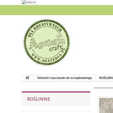
Tekturki i wycinanki do scrapbookingu
ROŚLINN
ROŚLINNE