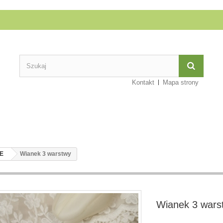
Kontakt
Mapa strony
E
Wianek 3 warstwy
Wianek 3 wars