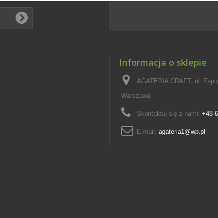
Informacja o sklepie
AGATERIA CRAFT, ul. Zapus
Warszawa
Skontaktuj się z nami:
+48 6
E-mail:
agateria1@wp.pl