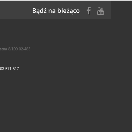
Bądź na bieżąco
tna 8/100 02-483
03 571 517