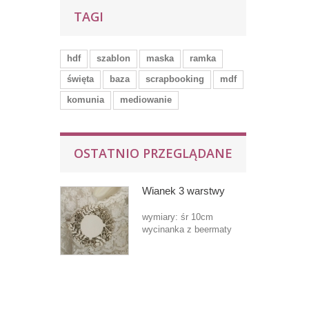
TAGI
hdf
szablon
maska
ramka
święta
baza
scrapbooking
mdf
komunia
mediowanie
OSTATNIO PRZEGLĄDANE
Wianek 3 warstwy
wymiary: śr 10cm
wycinanka z beermaty