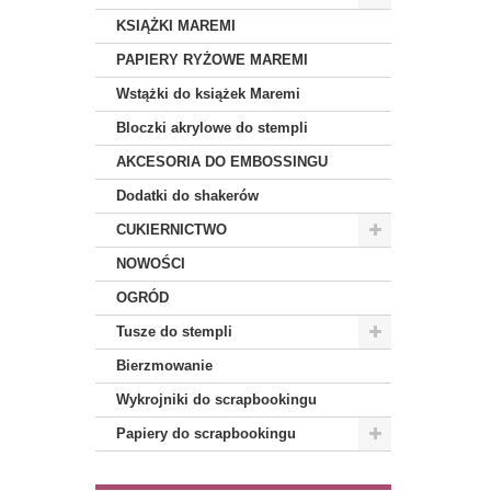
KSIĄŻKI MAREMI
PAPIERY RYŻOWE MAREMI
Wstążki do książek Maremi
Bloczki akrylowe do stempli
AKCESORIA DO EMBOSSINGU
Dodatki do shakerów
CUKIERNICTWO
NOWOŚCI
OGRÓD
Tusze do stempli
Bierzmowanie
Wykrojniki do scrapbookingu
Papiery do scrapbookingu