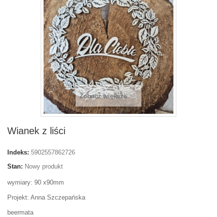
Zobacz większe
Wianek z liści
Indeks:
5902557862726
Stan:
Nowy produkt
wymiary: 90 x90mm
Projekt: Anna Szczepańska
beermata