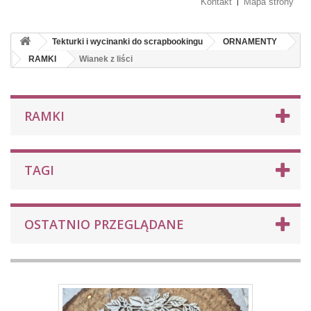
Kontakt
Mapa strony
Tekturki i wycinanki do scrapbookingu
ORNAMENTY
RAMKI
Wianek z liści
RAMKI
TAGI
OSTATNIO PRZEGLĄDANE