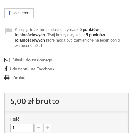
Udostępnij
Kupując teraz ten produkt otrzymasz
5
punktów
lojalnościowych
. Twój koszyk wyniesie
5
punktów
lojalnościowych
które mogą być zamienione na jeden bon o
wartości
0,50 zł
.
Wyślij do znajomego
Udostępnij na Facebook
Drukuj
5,00 zł
brutto
Ilość