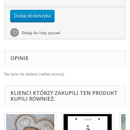
Dodaj do koszyka
Dodaj do listy życzeń
OPINIE
Na razie nie dodano żadnej recenzji.
KLIENCI KTÓRZY ZAKUPILI TEN PRODUKT
KUPILI RÓWNIEŻ: