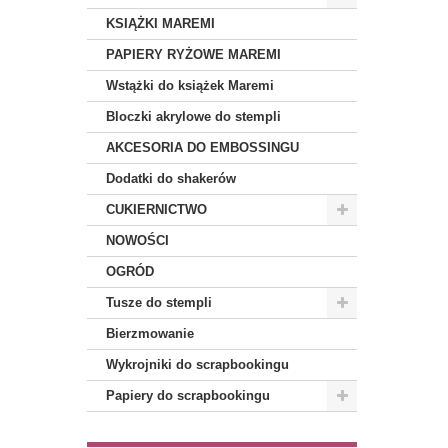
KSIĄŻKI MAREMI
PAPIERY RYŻOWE MAREMI
Wstążki do książek Maremi
Bloczki akrylowe do stempli
AKCESORIA DO EMBOSSINGU
Dodatki do shakerów
CUKIERNICTWO
NOWOŚCI
OGRÓD
Tusze do stempli
Bierzmowanie
Wykrojniki do scrapbookingu
Papiery do scrapbookingu