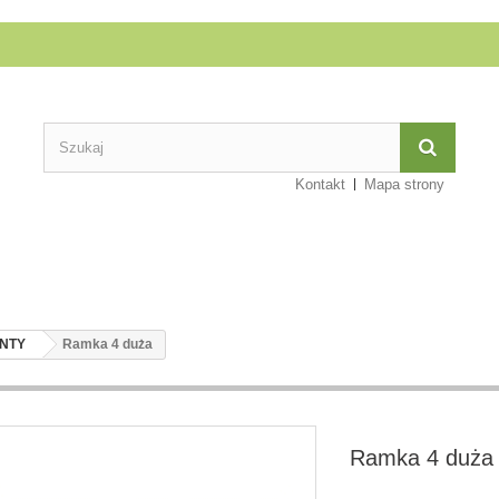
Kontakt
Mapa strony
NTY
Ramka 4 duża
Ramka 4 duża