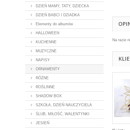
DZIEŃ MAMY, TATY, DZIECKA
DZIEŃ BABCI I DZIADKA
OPI
Elementy do albumów
HALLOWEEN
Na razie n
KUCHENNE
MUZYCZNE
KLI
NAPISY
ORNAMENTY
RÓŻNE
ROŚLINNE
SHADOW BOX
SZKOŁA, DZIEŃ NAUCZYCIELA
ŚLUB, MIŁOŚĆ, WALENTYNKI
JESIEŃ