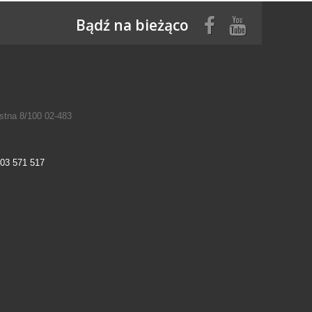
Bądź na bieżąco
tna 8/100 02-483
03 571 517