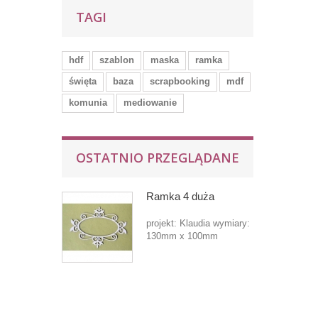
TAGI
hdf
szablon
maska
ramka
święta
baza
scrapbooking
mdf
komunia
mediowanie
OSTATNIO PRZEGLĄDANE
Ramka 4 duża
projekt: Klaudia wymiary:
130mm x 100mm