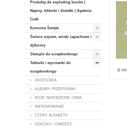
Produkty do exploding boxów |
Napisy, tekturki i dodatki | Agateria
Craft
Komunia Święta
Świece sojowe, woski zapachowe i
dyfuzory
Stemple do scrapbookingu
Tekturki i wycinanki do
scrapbookingu
AKCESORIA
ALBUMY, PRZEPIŚNIKI
BOŻE NARODZENIE /ZIMA
BIERZMOWANIE
CYFRY, ALFABETY
DZIECKO / CHRZEST