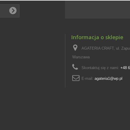
Informacja o sklepie
AGATERIA CRAFT, ul. Zapus
Warszawa
Skontaktuj się z nami:
+48 6
E-mail:
agateria1@wp.pl