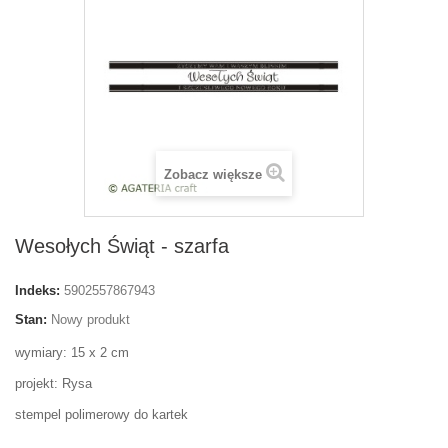
Zobacz większe
Wesołych Świąt - szarfa
Indeks:
5902557867943
Stan:
Nowy produkt
wymiary: 15 x 2 cm
projekt: Rysa
stempel polimerowy do kartek