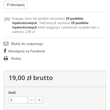
Udostępnij
Kupując teraz ten produkt otrzymasz
19
punktów
lojalnościowych
. Twój koszyk wyniesie
19
punktów
lojalnościowych
które mogą być zamienione na jeden bon o
wartości
1,90 zł
.
Wyślij do znajomego
Udostępnij na Facebook
Drukuj
19,00 zł
brutto
Ilość