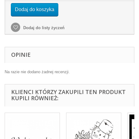
Dodaj do koszyka
Dodaj do listy życzeń
OPINIE
Na razie nie dodano żadnej recenzji.
KLIENCI KTÓRZY ZAKUPILI TEN PRODUKT
KUPILI RÓWNIEŻ: