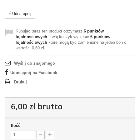
Udostępnij
Kupując teraz ten produkt otrzymasz
6
punktów
lojalnościowych
. Twój koszyk wyniesie
6
punktów
lojalnościowych
które mogą być zamienione na jeden bon o
wartości
0,60 zł
.
Wyślij do znajomego
Udostępnij na Facebook
Drukuj
6,00 zł
brutto
Ilość