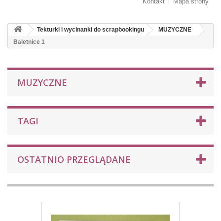
Kontakt
Mapa strony
Tekturki i wycinanki do scrapbookingu
MUZYCZNE
Baletnice 1
MUZYCZNE
TAGI
OSTATNIO PRZEGLĄDANE