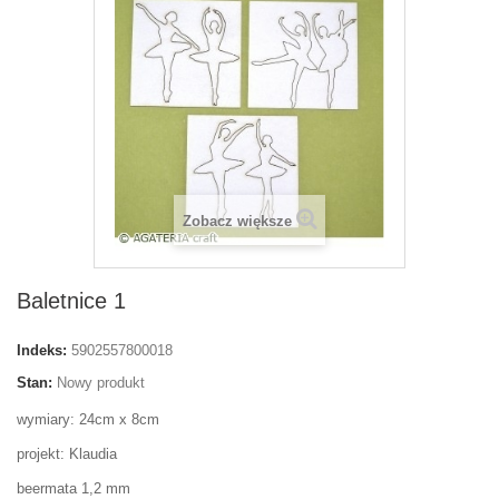
Zobacz większe
Baletnice 1
Indeks:
5902557800018
Stan:
Nowy produkt
wymiary: 24cm x 8cm
projekt: Klaudia
beermata 1,2 mm