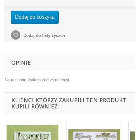
Dodaj do koszyka
Dodaj do listy życzeń
OPINIE
Na razie nie dodano żadnej recenzji.
KLIENCI KTÓRZY ZAKUPILI TEN PRODUKT
KUPILI RÓWNIEŻ: