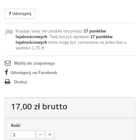
Udostępnij
Kupując teraz ten produkt otrzymasz
17
punktów
lojalnościowych
. Twój koszyk wyniesie
17
punktów
lojalnościowych
które mogą być zamienione na jeden bon o
wartości
1,70 zł
.
Wyślij do znajomego
Udostępnij na Facebook
Drukuj
17,00 zł
brutto
Ilość