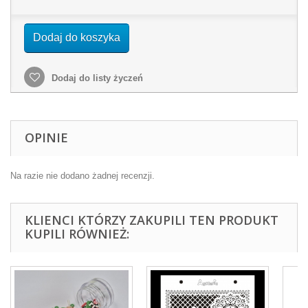
Dodaj do koszyka
Dodaj do listy życzeń
OPINIE
Na razie nie dodano żadnej recenzji.
KLIENCI KTÓRZY ZAKUPILI TEN PRODUKT
KUPILI RÓWNIEŻ: