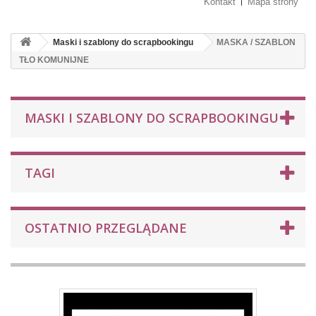
Kontakt
Mapa strony
Maski i szablony do scrapbookingu
MASKA / SZABLON
TŁO KOMUNIJNE
MASKI I SZABLONY DO SCRAPBOOKINGU
TAGI
OSTATNIO PRZEGLĄDANE