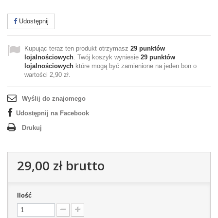
Udostępnij
Kupując teraz ten produkt otrzymasz
29
punktów
lojalnościowych
. Twój koszyk wyniesie
29
punktów
lojalnościowych
które mogą być zamienione na jeden bon o
wartości
2,90 zł
.
Wyślij do znajomego
Udostępnij na Facebook
Drukuj
29,00 zł
brutto
Ilość