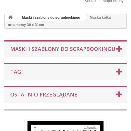
Kontakt
Mapa strony
Maski i szablony do scrapbookingu
Maska kółka
ornamenty 30 x 31cm
MASKI I SZABLONY DO SCRAPBOOKINGU
TAGI
OSTATNIO PRZEGLĄDANE