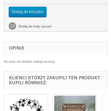
Dodaj do koszyka
Dodaj do listy życzeń
OPINIE
Na razie nie dodano żadnej recenzji.
KLIENCI KTÓRZY ZAKUPILI TEN PRODUKT
KUPILI RÓWNIEŻ: