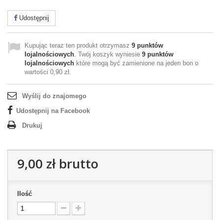
Udostępnij
Kupując teraz ten produkt otrzymasz
9
punktów
lojalnościowych
. Twój koszyk wyniesie
9
punktów
lojalnościowych
które mogą być zamienione na jeden bon o
wartości
0,90 zł
.
Wyślij do znajomego
Udostępnij na Facebook
Drukuj
9,00 zł
brutto
Ilość