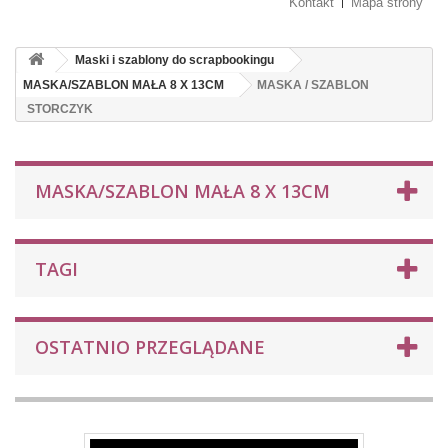
Kontakt
Mapa strony
Maski i szablony do scrapbookingu
MASKA/SZABLON MAŁA 8 X 13CM
MASKA / SZABLON
STORCZYK
MASKA/SZABLON MAŁA 8 X 13CM
TAGI
OSTATNIO PRZEGLĄDANE