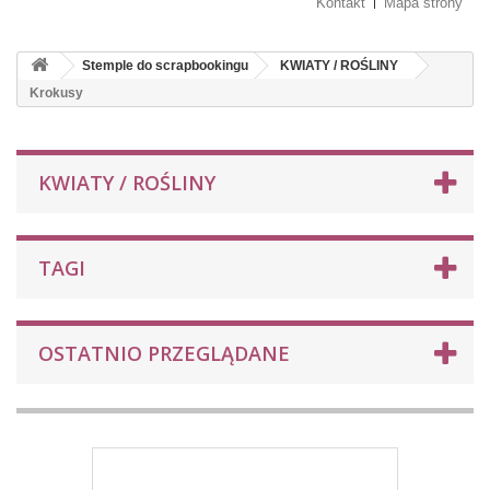
Kontakt
Mapa strony
Stemple do scrapbookingu
KWIATY / ROŚLINY
Krokusy
KWIATY / ROŚLINY
TAGI
OSTATNIO PRZEGLĄDANE