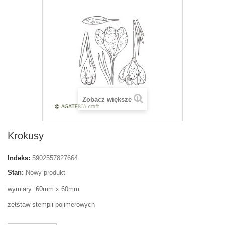
Zobacz większe
Krokusy
Indeks:
5902557827664
Stan:
Nowy produkt
wymiary: 60mm x 60mm
zetstaw stempli polimerowych