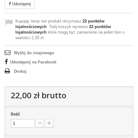
Udostępnij
Kupując teraz ten produkt otrzymasz
22
punktów
lojalnościowych
. Twój koszyk wyniesie
22
punktów
lojalnościowych
które mogą być zamienione na jeden bon o
wartości
2,20 zł
.
Wyślij do znajomego
Udostępnij na Facebook
Drukuj
22,00 zł
brutto
Ilość