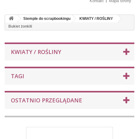
Kontakt
Mapa strony
Stemple do scrapbookingu
KWIATY / ROŚLINY
Bukiet żonkili
KWIATY / ROŚLINY
TAGI
OSTATNIO PRZEGLĄDANE