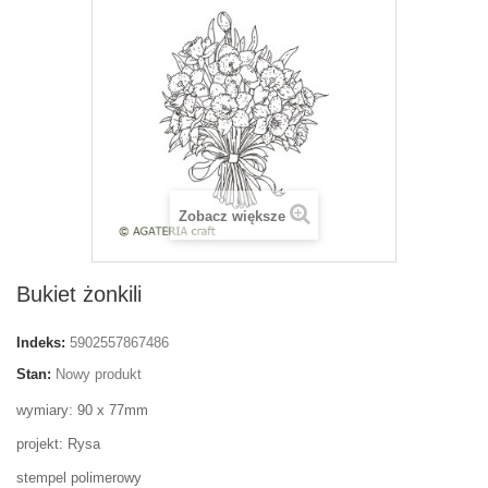
Zobacz większe
Bukiet żonkili
Indeks:
5902557867486
Stan:
Nowy produkt
wymiary: 90 x 77mm
projekt: Rysa
stempel polimerowy