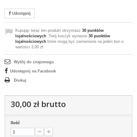
Udostępnij
Kupując teraz ten produkt otrzymasz
30
punktów
lojalnościowych
. Twój koszyk wyniesie
30
punktów
lojalnościowych
które mogą być zamienione na jeden bon o
wartości
3,00 zł
.
Wyślij do znajomego
Udostępnij na Facebook
Drukuj
30,00 zł
brutto
Ilość