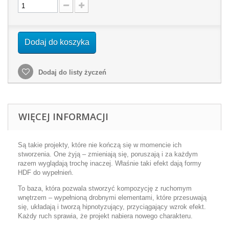
Dodaj do koszyka
Dodaj do listy życzeń
WIĘCEJ INFORMACJI
Są takie projekty, które nie kończą się w momencie ich
stworzenia. One żyją – zmieniają się, poruszają i za każdym
razem wyglądają trochę inaczej. Właśnie taki efekt dają formy
HDF do wypełnień.
To baza, która pozwala stworzyć kompozycję z ruchomym
wnętrzem – wypełnioną drobnymi elementami, które przesuwają
się, układają i tworzą hipnotyzujący, przyciągający wzrok efekt.
Każdy ruch sprawia, że projekt nabiera nowego charakteru.