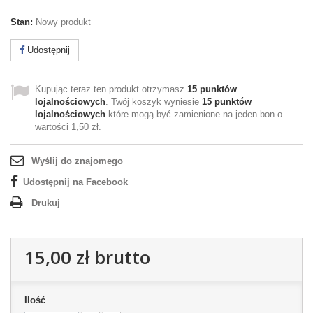
Stan:
Nowy produkt
Udostępnij
Kupując teraz ten produkt otrzymasz
15
punktów
lojalnościowych
. Twój koszyk wyniesie
15
punktów
lojalnościowych
które mogą być zamienione na jeden bon o
wartości
1,50 zł
.
Wyślij do znajomego
Udostępnij na Facebook
Drukuj
15,00 zł
brutto
Ilość