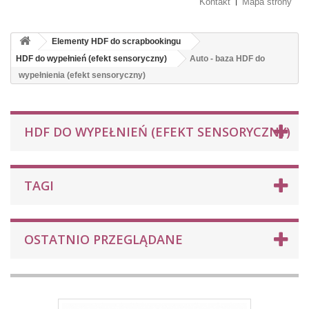
Kontakt
Mapa strony
Elementy HDF do scrapbookingu
HDF do wypełnień (efekt sensoryczny)
Auto - baza HDF do
wypełnienia (efekt sensoryczny)
HDF DO WYPEŁNIEŃ (EFEKT SENSORYCZNY)
TAGI
OSTATNIO PRZEGLĄDANE