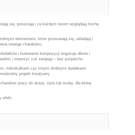
eniają się, poruszają i za każdym razem wyglądają trochę
bnymi elementami, które przesuwają się, układają i
biera nowego charakteru.
e dodatków i budowanie kompozycji angażuje dłonie i
zwolnić i stworzyć coś swojego – bez pośpiechu.
em, mikrokulkami czy innymi drobnymi dodatkami.
amodzielny projekt kreatywny.
arakter pracy do okazji, stylu lub osoby, dla której
y efekt.