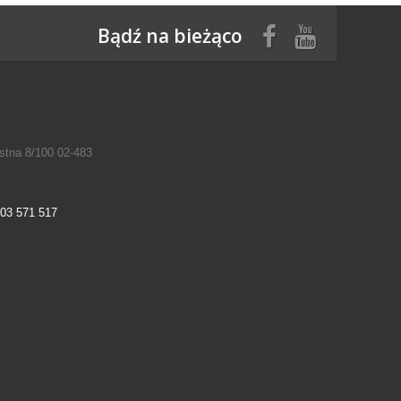
Bądź na bieżąco
tna 8/100 02-483
03 571 517