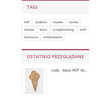
TAGI
hdf
szablon
maska
ramka
święta
baza
scrapbooking
mdf
komunia
mediowanie
OSTATNIO PRZEGLĄDANE
Lody - baza HDF do...