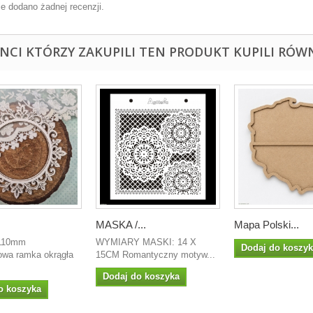
ie dodano żadnej recenzji.
ENCI KTÓRZY ZAKUPILI TEN PRODUKT KUPILI RÓWN
MASKA /...
Mapa Polski...
 110mm
WYMIARY MASKI: 14 X
Dodaj do koszy
wa ramka okrągła
15CM Romantyczny motyw...
Dodaj do koszyka
o koszyka