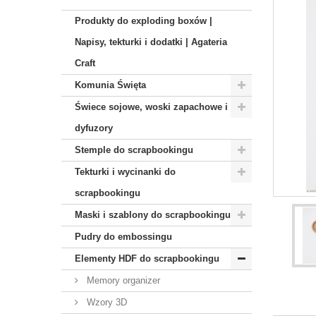
Produkty do exploding boxów |
Napisy, tekturki i dodatki | Agateria
Craft
Komunia Święta
Świece sojowe, woski zapachowe i
dyfuzory
Stemple do scrapbookingu
Tekturki i wycinanki do
scrapbookingu
Maski i szablony do scrapbookingu
Pudry do embossingu
Elementy HDF do scrapbookingu
Memory organizer
Wzory 3D