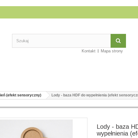
Kontakt
Mapa strony
ień (efekt sensoryczny)
Lody - baza HDF do wypełnienia (efekt sensorycz
Lody - baza H
wypełnienia (ef