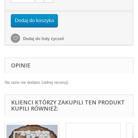
Dodaj do koszyka
Dodaj do listy życzeń
OPINIE
Na razie nie dodano żadnej recenzji.
KLIENCI KTÓRZY ZAKUPILI TEN PRODUKT
KUPILI RÓWNIEŻ: