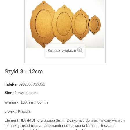
Zobacz większe
Szyld 3 - 12cm
Indeks:
5902557866861
Stan:
Nowy produkt
wymiary: 130mm x 80mm
projekt: Klaudia
Element HDF/MDF o grubości 3mm. Doskonały do prac wykonywanych
techniką mixed media. Odpowiedni do barwienia farbami, tuszami i