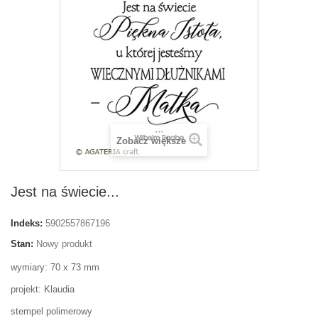
Zobacz większe
Jest na świecie...
Indeks:
5902557867196
Stan:
Nowy produkt
wymiary: 70 x 73 mm
projekt: Klaudia
stempel polimerowy