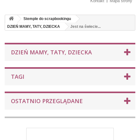
Kontakt
Mapa strony
Stemple do scrapbookingu
DZIEŃ MAMY, TATY, DZIECKA
Jest na świecie...
DZIEŃ MAMY, TATY, DZIECKA
TAGI
OSTATNIO PRZEGLĄDANE