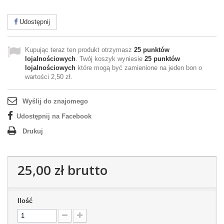
Udostępnij
Kupując teraz ten produkt otrzymasz
25
punktów
lojalnościowych
. Twój koszyk wyniesie
25
punktów
lojalnościowych
które mogą być zamienione na jeden bon o
wartości
2,50 zł
.
Wyślij do znajomego
Udostępnij na Facebook
Drukuj
25,00 zł
brutto
Ilość