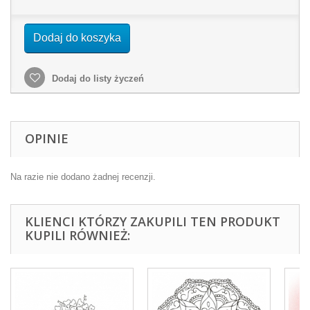
Dodaj do koszyka
Dodaj do listy życzeń
OPINIE
Na razie nie dodano żadnej recenzji.
KLIENCI KTÓRZY ZAKUPILI TEN PRODUKT
KUPILI RÓWNIEŻ: