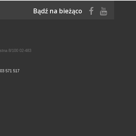
Bądź na bieżąco
tna 8/100 02-483
03 571 517