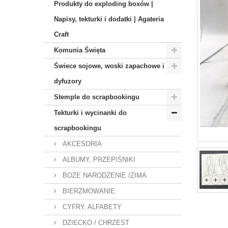
Produkty do exploding boxów |
Napisy, tekturki i dodatki | Agateria
Craft
Komunia Święta
Świece sojowe, woski zapachowe i
dyfuzory
Stemple do scrapbookingu
Tekturki i wycinanki do
scrapbookingu
AKCESORIA
ALBUMY, PRZEPIŚNIKI
BOŻE NARODZENIE /ZIMA
BIERZMOWANIE
CYFRY, ALFABETY
DZIECKO / CHRZEST