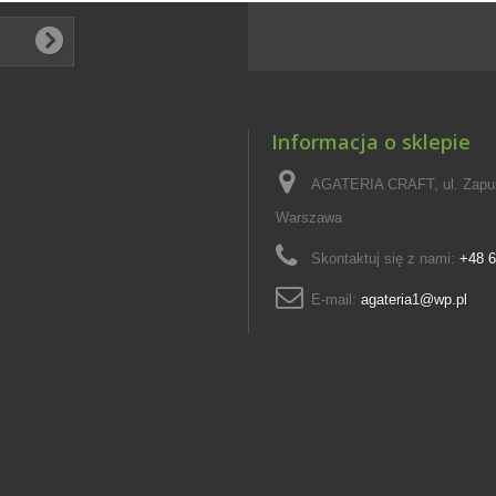
Informacja o sklepie
AGATERIA CRAFT, ul. Zapus
Warszawa
Skontaktuj się z nami:
+48 6
E-mail:
agateria1@wp.pl