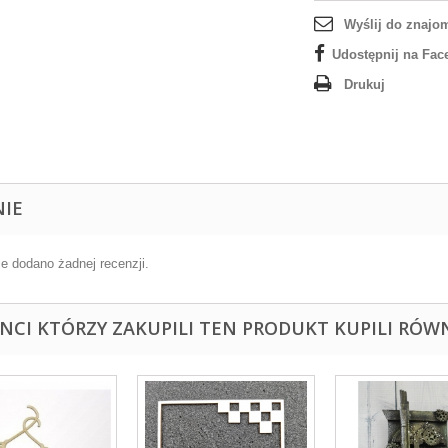
Wyślij do znajo
Udostępnij na Fac
Drukuj
NIE
ie dodano żadnej recenzji.
ENCI KTÓRZY ZAKUPILI TEN PRODUKT KUPILI RÓWN