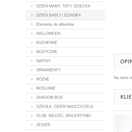
DZIEŃ MAMY, TATY, DZIECKA
DZIEŃ BABCI I DZIADKA
Elementy do albumów
HALLOWEEN
KUCHENNE
MUZYCZNE
OPI
NAPISY
ORNAMENTY
Na razie n
RÓŻNE
ROŚLINNE
KLI
SHADOW BOX
SZKOŁA, DZIEŃ NAUCZYCIELA
ŚLUB, MIŁOŚĆ, WALENTYNKI
JESIEŃ