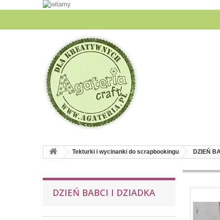
Tekturki i wycinanki do scrapbookingu
DZIEŃ BA
DZIEŃ BABCI I DZIADKA