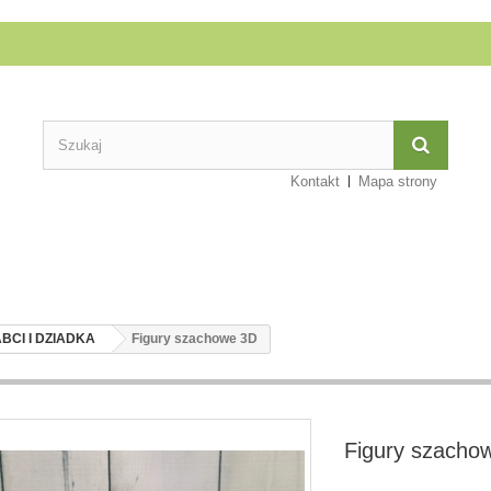
Kontakt
Mapa strony
BCI I DZIADKA
Figury szachowe 3D
Figury szacho