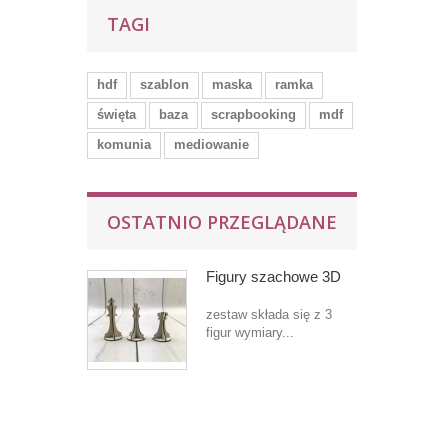
TAGI
hdf
szablon
maska
ramka
święta
baza
scrapbooking
mdf
komunia
mediowanie
OSTATNIO PRZEGLĄDANE
Figury szachowe 3D
zestaw składa się z 3
figur wymiary...