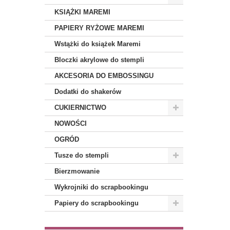
KSIĄŻKI MAREMI
PAPIERY RYŻOWE MAREMI
Wstążki do książek Maremi
Bloczki akrylowe do stempli
AKCESORIA DO EMBOSSINGU
Dodatki do shakerów
CUKIERNICTWO
NOWOŚCI
OGRÓD
Tusze do stempli
Bierzmowanie
Wykrojniki do scrapbookingu
Papiery do scrapbookingu