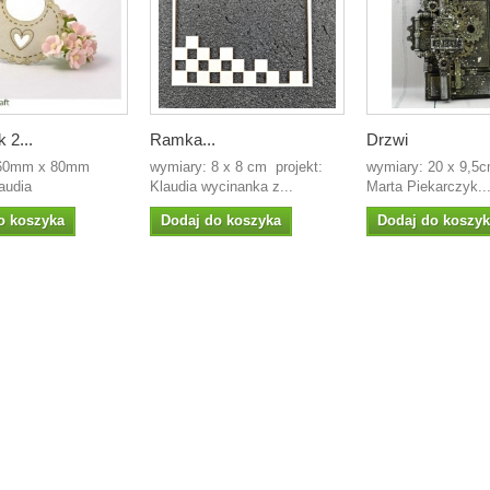
 2...
Ramka...
Drzwi
 60mm x 80mm
wymiary: 8 x 8 cm projekt:
wymiary: 20 x 9,5c
laudia
Klaudia wycinanka z...
Marta Piekarczyk..
o koszyka
Dodaj do koszyka
Dodaj do koszy