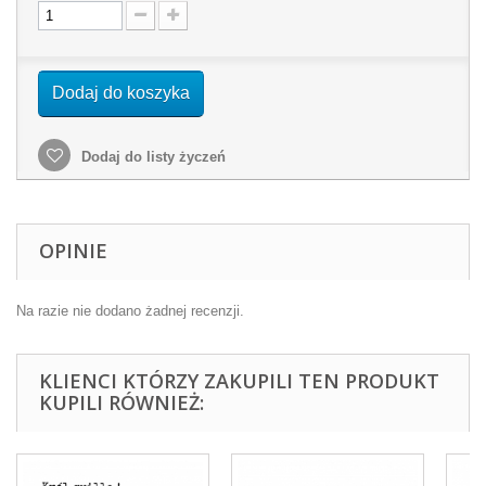
Dodaj do koszyka
Dodaj do listy życzeń
OPINIE
Na razie nie dodano żadnej recenzji.
KLIENCI KTÓRZY ZAKUPILI TEN PRODUKT
KUPILI RÓWNIEŻ: