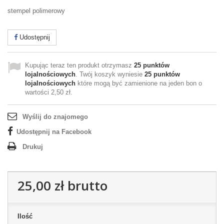
stempel polimerowy
Udostępnij
Kupując teraz ten produkt otrzymasz
25
punktów
lojalnościowych
. Twój koszyk wyniesie
25
punktów
lojalnościowych
które mogą być zamienione na jeden bon o
wartości
2,50 zł
.
Wyślij do znajomego
Udostępnij na Facebook
Drukuj
25,00 zł
brutto
Ilość