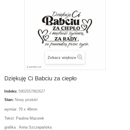
Zobacz większe
Dziękuję Ci Babciu za ciepło
Indeks:
5902557862627
Stan:
Nowy produkt
wymiar: 70 x 48mm
Tekst: Paulina Mazurek
grafika : Anna Szczepańska