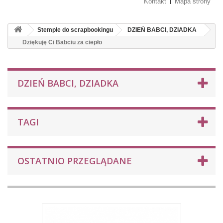
Kontakt
Mapa strony
Stemple do scrapbookingu
DZIEŃ BABCI, DZIADKA
Dziękuję Ci Babciu za ciepło
DZIEŃ BABCI, DZIADKA
TAGI
OSTATNIO PRZEGLĄDANE