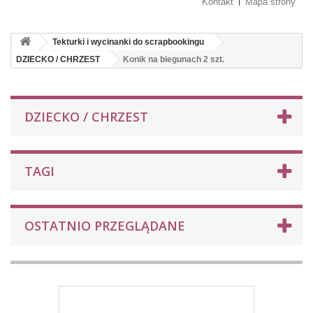
Kontakt
Mapa strony
Tekturki i wycinanki do scrapbookingu
DZIECKO / CHRZEST
Konik na biegunach 2 szt.
DZIECKO / CHRZEST
TAGI
OSTATNIO PRZEGLĄDANE