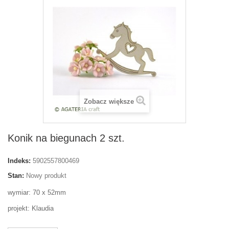
Zobacz większe
Konik na biegunach 2 szt.
Indeks:
5902557800469
Stan:
Nowy produkt
wymiar: 70 x 52mm
projekt: Klaudia