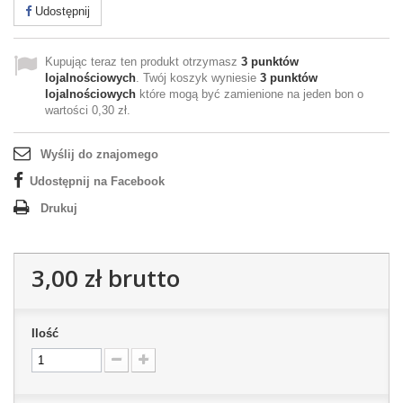
Udostępnij
Kupując teraz ten produkt otrzymasz
3
punktów
lojalnościowych
. Twój koszyk wyniesie
3
punktów
lojalnościowych
które mogą być zamienione na jeden bon o
wartości
0,30 zł
.
Wyślij do znajomego
Udostępnij na Facebook
Drukuj
3,00 zł
brutto
Ilość