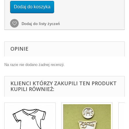
Dodaj do koszyka
Dodaj do listy życzeń
OPINIE
Na razie nie dodano żadnej recenzji.
KLIENCI KTÓRZY ZAKUPILI TEN PRODUKT
KUPILI RÓWNIEŻ: