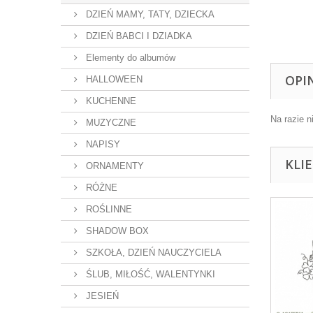
DZIEŃ MAMY, TATY, DZIECKA
DZIEŃ BABCI I DZIADKA
Elementy do albumów
OPI
HALLOWEEN
KUCHENNE
Na razie n
MUZYCZNE
NAPISY
KLI
ORNAMENTY
RÓŻNE
ROŚLINNE
SHADOW BOX
SZKOŁA, DZIEŃ NAUCZYCIELA
ŚLUB, MIŁOŚĆ, WALENTYNKI
JESIEŃ