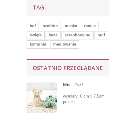
TAGI
hdf
szablon
maska
ramka
święta
baza
scrapbooking
mdf
komunia
mediowanie
OSTATNIO PRZEGLĄDANE
Miś - 2szt
wymiary: 6 cm x 7,5cm
projekt:...