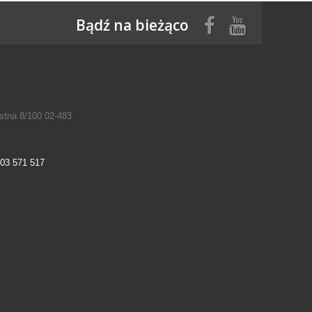
Bądź na bieżąco
tna 8/100 02-483
03 571 517