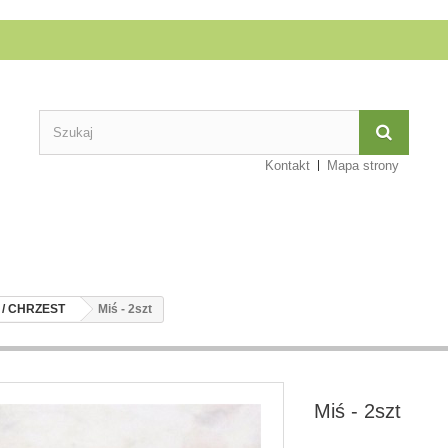
Kontakt
Mapa strony
 / CHRZEST
Miś - 2szt
Miś - 2szt