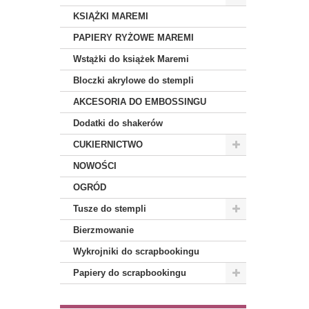
KSIĄŻKI MAREMI
PAPIERY RYŻOWE MAREMI
Wstążki do książek Maremi
Bloczki akrylowe do stempli
AKCESORIA DO EMBOSSINGU
Dodatki do shakerów
CUKIERNICTWO
NOWOŚCI
OGRÓD
Tusze do stempli
Bierzmowanie
Wykrojniki do scrapbookingu
Papiery do scrapbookingu