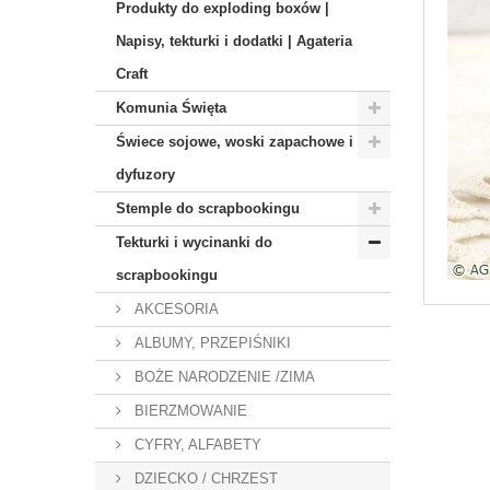
Produkty do exploding boxów |
Napisy, tekturki i dodatki | Agateria
Craft
Komunia Święta
Świece sojowe, woski zapachowe i
dyfuzory
Stemple do scrapbookingu
Tekturki i wycinanki do
scrapbookingu
AKCESORIA
ALBUMY, PRZEPIŚNIKI
BOŻE NARODZENIE /ZIMA
BIERZMOWANIE
CYFRY, ALFABETY
DZIECKO / CHRZEST