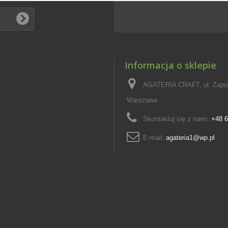
Informacja o sklepie
AGATERIA CRAFT, ul. Zapus
Warszawa
Skontaktuj się z nami:
+48 6
E-mail:
agateria1@wp.pl