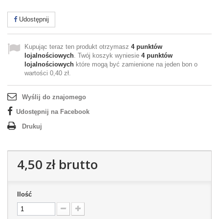
Udostępnij
Kupując teraz ten produkt otrzymasz
4
punktów
lojalnościowych
. Twój koszyk wyniesie
4
punktów
lojalnościowych
które mogą być zamienione na jeden bon o
wartości
0,40 zł
.
Wyślij do znajomego
Udostępnij na Facebook
Drukuj
4,50 zł
brutto
Ilość