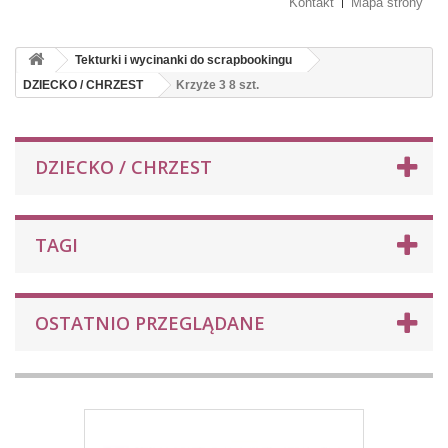
Kontakt
Mapa strony
Tekturki i wycinanki do scrapbookingu
DZIECKO / CHRZEST
Krzyże 3 8 szt.
DZIECKO / CHRZEST
TAGI
OSTATNIO PRZEGLĄDANE