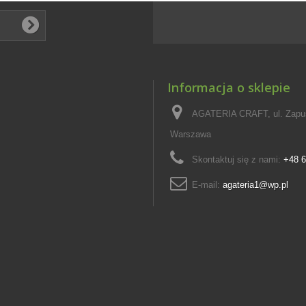
Informacja o sklepie
AGATERIA CRAFT, ul. Zapus
Warszawa
Skontaktuj się z nami:
+48 6
E-mail:
agateria1@wp.pl