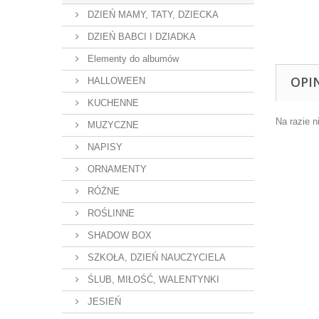
DZIEŃ MAMY, TATY, DZIECKA
DZIEŃ BABCI I DZIADKA
Elementy do albumów
OPI
HALLOWEEN
KUCHENNE
Na razie n
MUZYCZNE
NAPISY
ORNAMENTY
RÓŻNE
ROŚLINNE
SHADOW BOX
SZKOŁA, DZIEŃ NAUCZYCIELA
ŚLUB, MIŁOŚĆ, WALENTYNKI
JESIEŃ