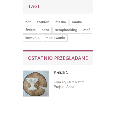
TAGI
hdf
szablon
maska
ramka
święta
baza
scrapbooking
mdf
komunia
mediowanie
OSTATNIO PRZEGLĄDANE
Kielich 5
wymiary:60 x 60mm
Projekt: Anna...