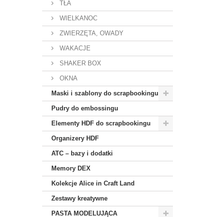
TŁA
WIELKANOC
ZWIERZĘTA, OWADY
WAKACJE
SHAKER BOX
OKNA
Maski i szablony do scrapbookingu
Pudry do embossingu
Elementy HDF do scrapbookingu
Organizery HDF
ATC – bazy i dodatki
Memory DEX
Kolekcje Alice in Craft Land
Zestawy kreatywne
PASTA MODELUJĄCA