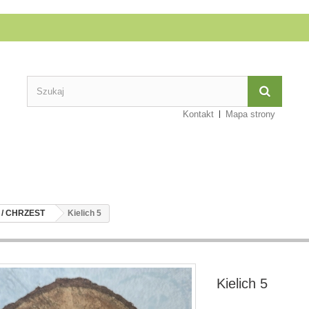
Kontakt
Mapa strony
 / CHRZEST
Kielich 5
Kielich 5