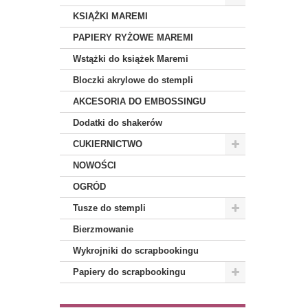
KSIĄŻKI MAREMI
PAPIERY RYŻOWE MAREMI
Wstążki do książek Maremi
Bloczki akrylowe do stempli
AKCESORIA DO EMBOSSINGU
Dodatki do shakerów
CUKIERNICTWO
NOWOŚCI
OGRÓD
Tusze do stempli
Bierzmowanie
Wykrojniki do scrapbookingu
Papiery do scrapbookingu