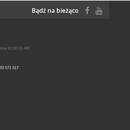
Bądź na bieżąco
tna 8/100 02-483
03 571 517