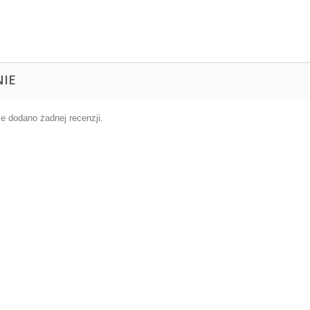
NIE
ie dodano żadnej recenzji.