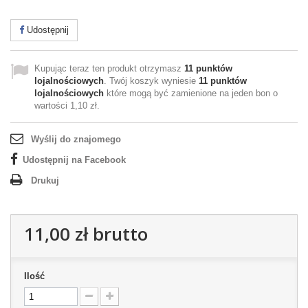
Udostępnij
Kupując teraz ten produkt otrzymasz
11
punktów
lojalnościowych
. Twój koszyk wyniesie
11
punktów
lojalnościowych
które mogą być zamienione na jeden bon o
wartości
1,10 zł
.
Wyślij do znajomego
Udostępnij na Facebook
Drukuj
11,00 zł
brutto
Ilość