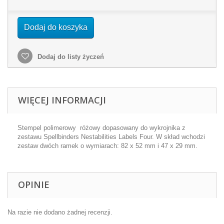
Dodaj do koszyka
Dodaj do listy życzeń
WIĘCEJ INFORMACJI
Stempel polimerowy różowy dopasowany do wykrojnika z
zestawu Spellbinders Nestabilities Labels Four. W skład wchodzi
zestaw dwóch ramek o wymiarach: 82 x 52 mm i 47 x 29 mm.
OPINIE
Na razie nie dodano żadnej recenzji.