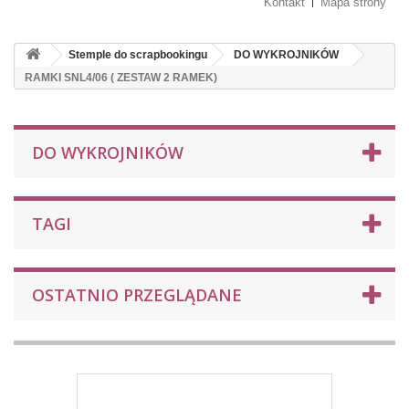
Kontakt
Mapa strony
Stemple do scrapbookingu
DO WYKROJNIKÓW
RAMKI SNL4/06 ( ZESTAW 2 RAMEK)
DO WYKROJNIKÓW
TAGI
OSTATNIO PRZEGLĄDANE