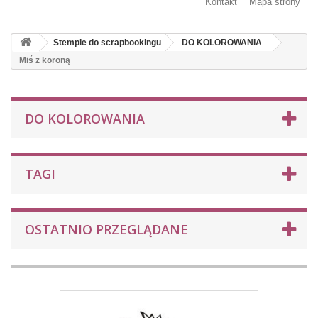
Kontakt
Mapa strony
Stemple do scrapbookingu
DO KOLOROWANIA
Miś z koroną
DO KOLOROWANIA
TAGI
OSTATNIO PRZEGLĄDANE