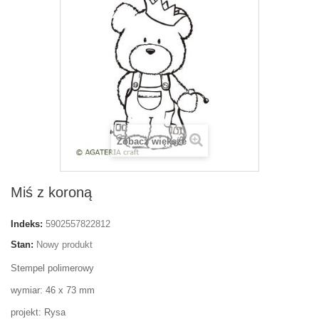
Zobacz większe
Miś z koroną
Indeks:
5902557822812
Stan:
Nowy produkt
Stempel polimerowy
wymiar: 46 x 73 mm
projekt: Rysa