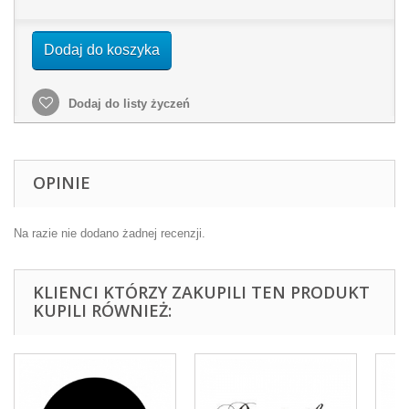
Dodaj do koszyka
Dodaj do listy życzeń
OPINIE
Na razie nie dodano żadnej recenzji.
KLIENCI KTÓRZY ZAKUPILI TEN PRODUKT
KUPILI RÓWNIEŻ: