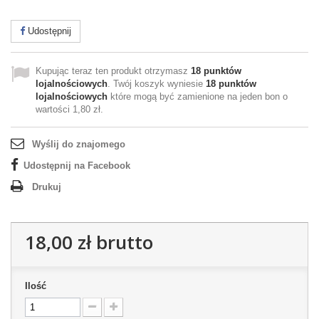
Udostępnij
Kupując teraz ten produkt otrzymasz
18
punktów
lojalnościowych
. Twój koszyk wyniesie
18
punktów
lojalnościowych
które mogą być zamienione na jeden bon o
wartości
1,80 zł
.
Wyślij do znajomego
Udostępnij na Facebook
Drukuj
18,00 zł
brutto
Ilość