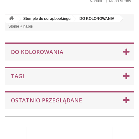
Kontakt
Mapa strony
Stemple do scrapbookingu
DO KOLOROWANIA
Słonie + napis
DO KOLOROWANIA
TAGI
OSTATNIO PRZEGLĄDANE