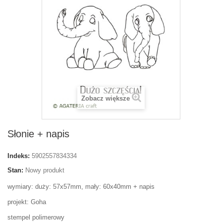
Zobacz większe
Słonie + napis
Indeks:
5902557834334
Stan:
Nowy produkt
wymiary: duży: 57x57mm, mały: 60x40mm + napis
projekt: Goha
stempel polimerowy