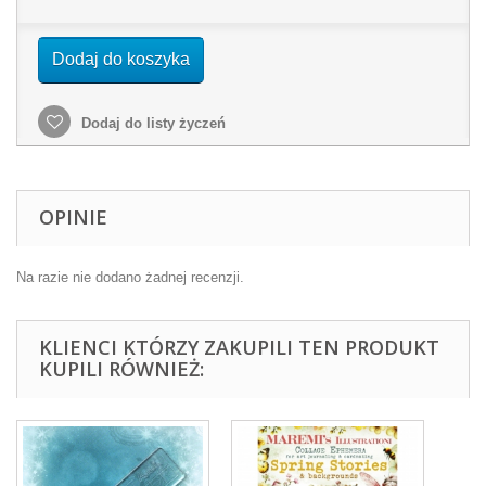
Dodaj do koszyka
Dodaj do listy życzeń
OPINIE
Na razie nie dodano żadnej recenzji.
KLIENCI KTÓRZY ZAKUPILI TEN PRODUKT
KUPILI RÓWNIEŻ: