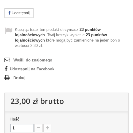
Udostępnij
Kupując teraz ten produkt otrzymasz
23
punktów
lojalnościowych
. Twój koszyk wyniesie
23
punktów
lojalnościowych
które mogą być zamienione na jeden bon o
wartości
2,30 zł
.
Wyślij do znajomego
Udostępnij na Facebook
Drukuj
23,00 zł
brutto
Ilość