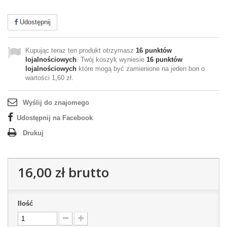
Udostępnij
Kupując teraz ten produkt otrzymasz
16
punktów
lojalnościowych
. Twój koszyk wyniesie
16
punktów
lojalnościowych
które mogą być zamienione na jeden bon o
wartości
1,60 zł
.
Wyślij do znajomego
Udostępnij na Facebook
Drukuj
16,00 zł
brutto
Ilość