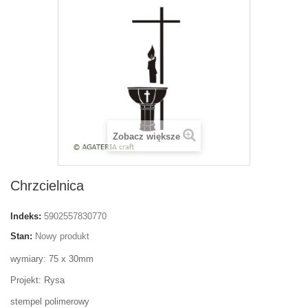
Zobacz większe
Chrzcielnica
Indeks:
5902557830770
Stan:
Nowy produkt
wymiary: 75 x 30mm
Projekt: Rysa
stempel polimerowy