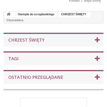
Kontakt
Mapa strony
Stemple do scrapbookingu
CHRZEST ŚWIĘTY
Chrzcielnica
CHRZEST ŚWIĘTY
TAGI
OSTATNIO PRZEGLĄDANE