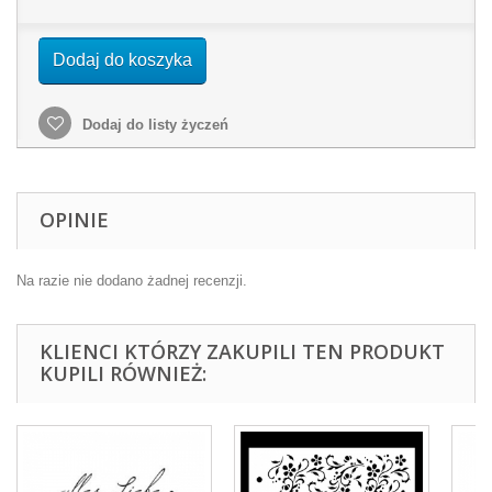
Dodaj do koszyka
Dodaj do listy życzeń
OPINIE
Na razie nie dodano żadnej recenzji.
KLIENCI KTÓRZY ZAKUPILI TEN PRODUKT
KUPILI RÓWNIEŻ: