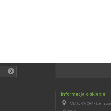
Informacja o sklepie
AGATERIA CRAFT, ul. Zapus
Warszawa