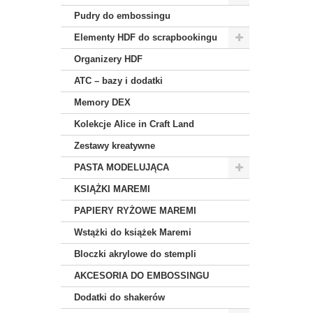
Pudry do embossingu
Elementy HDF do scrapbookingu
Organizery HDF
ATC – bazy i dodatki
Memory DEX
Kolekcje Alice in Craft Land
Zestawy kreatywne
PASTA MODELUJĄCA
KSIĄŻKI MAREMI
PAPIERY RYŻOWE MAREMI
Wstążki do książek Maremi
Bloczki akrylowe do stempli
AKCESORIA DO EMBOSSINGU
Dodatki do shakerów