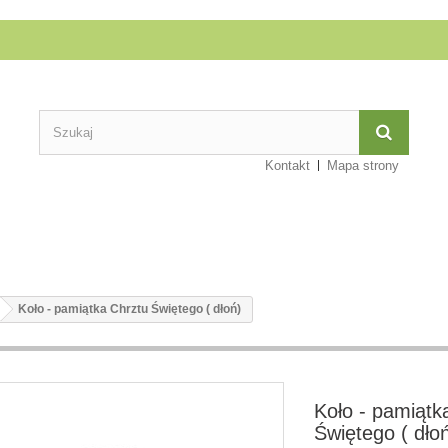
Kontakt
Mapa strony
Koło - pamiątka Chrztu Świętego ( dłoń)
Koło - pamiątk
Świętego ( dło