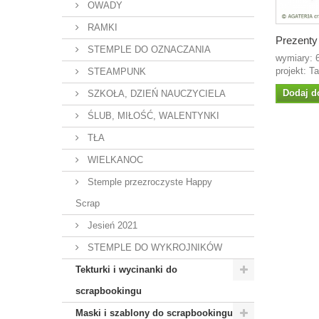
OWADY
RAMKI
Prezenty
STEMPLE DO OZNACZANIA
wymiary:
projekt: 
STEAMPUNK
Dodaj d
SZKOŁA, DZIEŃ NAUCZYCIELA
ŚLUB, MIŁOŚĆ, WALENTYNKI
TŁA
WIELKANOC
Stemple przezroczyste Happy
Scrap
Jesień 2021
STEMPLE DO WYKROJNIKÓW
Tekturki i wycinanki do
scrapbookingu
Maski i szablony do scrapbookingu