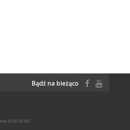
Bądź na bieżąco
tna 8/100 02-483