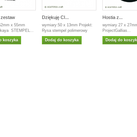
 zestaw
Dziękuję CI...
Hostia z...
 62mm x 55mm
wymiary:50 x 13mm Projekt:
wymiary 27 x 27mm
Takaya STEMPEL...
Rysa stempel polimerowy
ProjectGallias...
o koszyka
Dodaj do koszyka
Dodaj do koszy