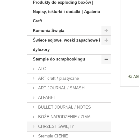
Produkty do exploding boxów |
Napisy, tekturki i dodatki | Agateria
Craft
Komunia Święta
Świece sojowe, woski zapachowe i
dyfuzory
Stemple do scrapbookingu
ATC
ART craft / plastyczne
ART JOURNAL / SMASH
ALFABET
BULLET JOURNAL / NOTES
BOŻE NARODZENIE / ZIMA
CHRZEST ŚWIĘTY
Stemple CIENIE