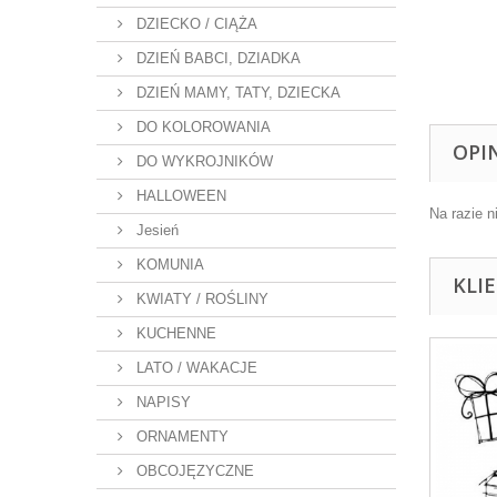
DZIECKO / CIĄŻA
DZIEŃ BABCI, DZIADKA
DZIEŃ MAMY, TATY, DZIECKA
DO KOLOROWANIA
OPI
DO WYKROJNIKÓW
HALLOWEEN
Na razie n
Jesień
KOMUNIA
KLI
KWIATY / ROŚLINY
KUCHENNE
LATO / WAKACJE
NAPISY
ORNAMENTY
OBCOJĘZYCZNE