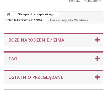
Kontakt
Mapa strony
Stemple do scrapbookingu
BOŻE NARODZENIE / ZIMA
Have a holly jolly Christmas...
BOŻE NARODZENIE / ZIMA
TAGI
OSTATNIO PRZEGLĄDANE