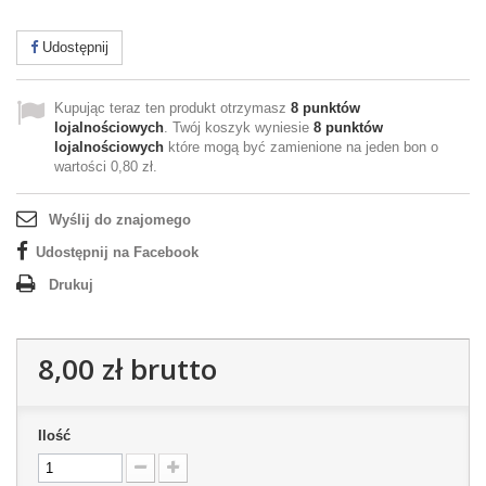
Udostępnij
Kupując teraz ten produkt otrzymasz
8
punktów
lojalnościowych
. Twój koszyk wyniesie
8
punktów
lojalnościowych
które mogą być zamienione na jeden bon o
wartości
0,80 zł
.
Wyślij do znajomego
Udostępnij na Facebook
Drukuj
8,00 zł
brutto
Ilość