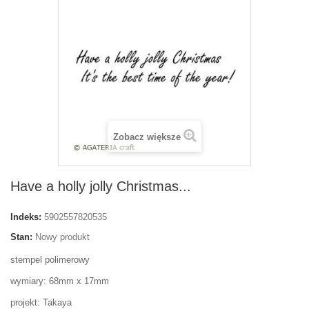
Zobacz większe
Have a holly jolly Christmas...
Indeks:
5902557820535
Stan:
Nowy produkt
stempel polimerowy
wymiary: 68mm x 17mm
projekt: Takaya