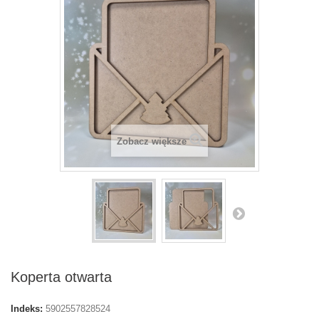
Zobacz większe
Koperta otwarta
Indeks:
5902557828524