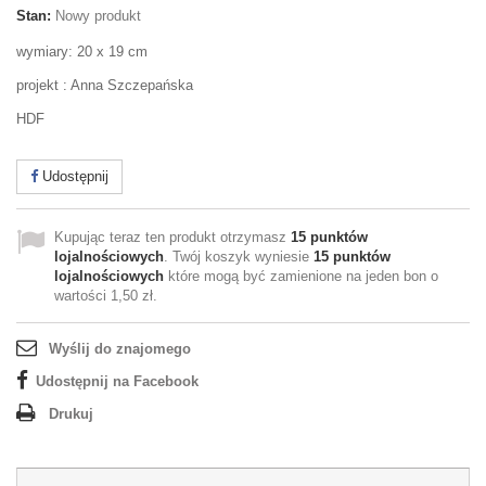
Stan:
Nowy produkt
wymiary: 20 x 19 cm
projekt : Anna Szczepańska
HDF
Udostępnij
Kupując teraz ten produkt otrzymasz
15
punktów
lojalnościowych
. Twój koszyk wyniesie
15
punktów
lojalnościowych
które mogą być zamienione na jeden bon o
wartości
1,50 zł
.
Wyślij do znajomego
Udostępnij na Facebook
Drukuj