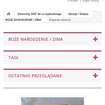
Kontakt
Mapa strony
Elementy HDF do scrapbookingu
Okazje / Święta
BOŻE NARODZENIE / ZIMA
Koperta otwarta
BOŻE NARODZENIE / ZIMA
TAGI
OSTATNIO PRZEGLĄDANE