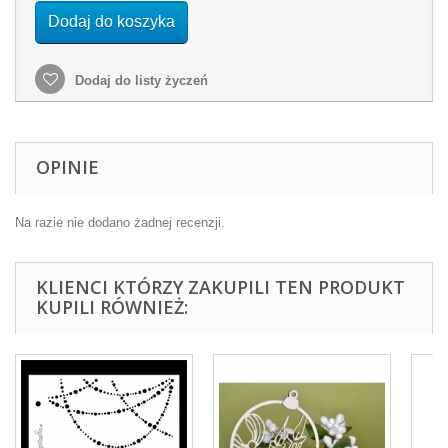
Dodaj do koszyka
Dodaj do listy życzeń
OPINIE
Na razie nie dodano żadnej recenzji.
KLIENCI KTÓRZY ZAKUPILI TEN PRODUKT
KUPILI RÓWNIEŻ: