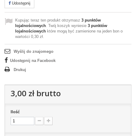
Udostępnij
Kupując teraz ten produkt otrzymasz
3
punktów
lojalnościowych
. Twój koszyk wyniesie
3
punktów
lojalnościowych
które mogą być zamienione na jeden bon o
wartości
0,30 zł
.
Wyślij do znajomego
Udostępnij na Facebook
Drukuj
3,00 zł
brutto
Ilość