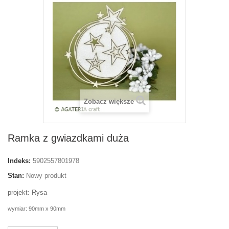
Zobacz większe
Ramka z gwiazdkami duża
Indeks:
5902557801978
Stan:
Nowy produkt
projekt: Rysa
wymiar: 90mm x 90mm