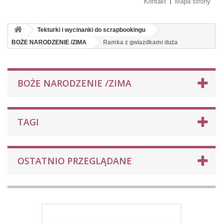
Kontakt
Mapa strony
Tekturki i wycinanki do scrapbookingu
BOŻE NARODZENIE /ZIMA
Ramka z gwiazdkami duża
BOŻE NARODZENIE /ZIMA
TAGI
OSTATNIO PRZEGLĄDANE