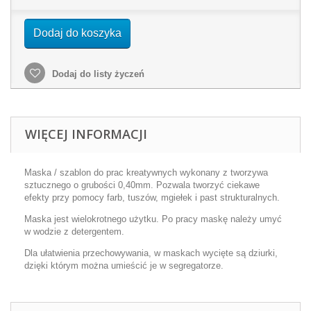
Dodaj do koszyka
Dodaj do listy życzeń
WIĘCEJ INFORMACJI
Maska / szablon do prac kreatywnych wykonany z tworzywa
sztucznego o grubości 0,40mm. Pozwala tworzyć ciekawe
efekty przy pomocy farb, tuszów, mgiełek i past strukturalnych.
Maska jest wielokrotnego użytku. Po pracy maskę należy umyć
w wodzie z detergentem.
Dla ułatwienia przechowywania, w maskach wycięte są dziurki,
dzięki którym można umieścić je w segregatorze.