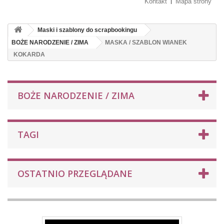
Kontakt
Mapa strony
Maski i szablony do scrapbookingu
BOŻE NARODZENIE / ZIMA
MASKA / SZABLON WIANEK
KOKARDA
BOŻE NARODZENIE / ZIMA
TAGI
OSTATNIO PRZEGLĄDANE