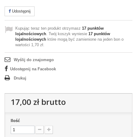
Udostępnij
Kupując teraz ten produkt otrzymasz
17
punktów
lojalnościowych
. Twój koszyk wyniesie
17
punktów
lojalnościowych
które mogą być zamienione na jeden bon o
wartości
1,70 zł
.
Wyślij do znajomego
Udostępnij na Facebook
Drukuj
17,00 zł
brutto
Ilość