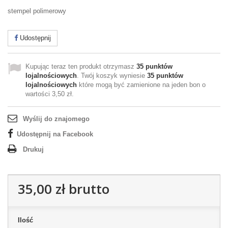
stempel polimerowy
Udostępnij
Kupując teraz ten produkt otrzymasz
35
punktów
lojalnościowych
. Twój koszyk wyniesie
35
punktów
lojalnościowych
które mogą być zamienione na jeden bon o
wartości
3,50 zł
.
Wyślij do znajomego
Udostępnij na Facebook
Drukuj
35,00 zł
brutto
Ilość