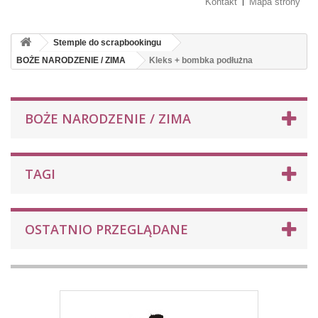
Kontakt
Mapa strony
Stemple do scrapbookingu
BOŻE NARODZENIE / ZIMA
Kleks + bombka podłużna
BOŻE NARODZENIE / ZIMA
TAGI
OSTATNIO PRZEGLĄDANE