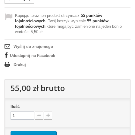
Kupując teraz ten produkt otrzymasz
55
punktów
lojalnościowych
. Twój koszyk wyniesie
55
punktów
lojalnościowych
które mogą być zamienione na jeden bon o
wartości
5,50 zł
.
Wyślij do znajomego
Udostępnij na Facebook
Drukuj
55,00 zł
brutto
Ilość