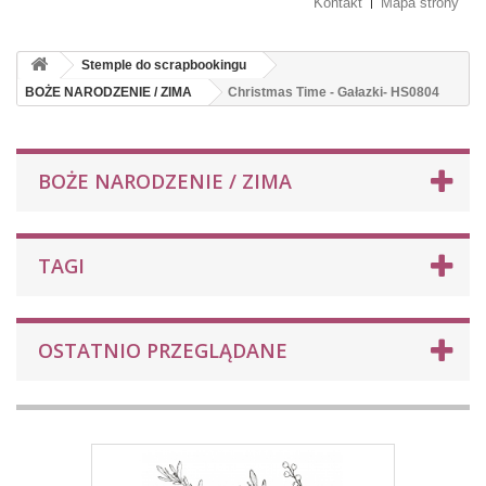
Kontakt
Mapa strony
Stemple do scrapbookingu
BOŻE NARODZENIE / ZIMA
Christmas Time - Gałazki- HS0804
BOŻE NARODZENIE / ZIMA
TAGI
OSTATNIO PRZEGLĄDANE