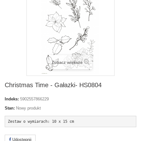
Zobacz większe
Christmas Time - Gałazki- HS0804
Indeks:
5902557866229
Stan:
Nowy produkt
Zestaw o wymiarach: 10 x 15 cm
Udostępnij