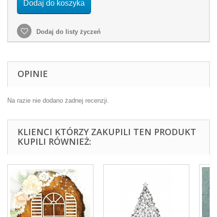
Dodaj do koszyka
Dodaj do listy życzeń
OPINIE
Na razie nie dodano żadnej recenzji.
KLIENCI KTÓRZY ZAKUPILI TEN PRODUKT
KUPILI RÓWNIEŻ: