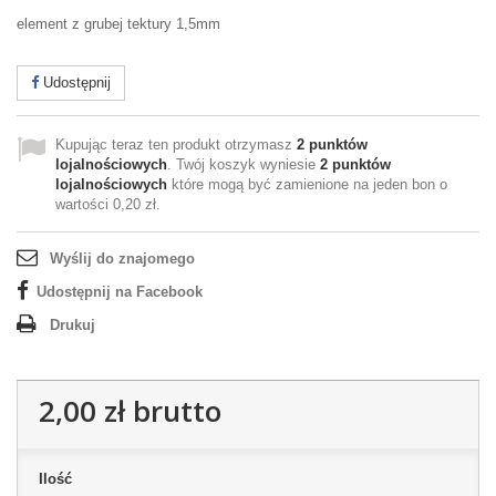
element z grubej tektury 1,5mm
Udostępnij
Kupując teraz ten produkt otrzymasz
2
punktów
lojalnościowych
. Twój koszyk wyniesie
2
punktów
lojalnościowych
które mogą być zamienione na jeden bon o
wartości
0,20 zł
.
Wyślij do znajomego
Udostępnij na Facebook
Drukuj
2,00 zł
brutto
Ilość