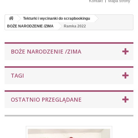
Kontakt
Mapa strony
Tekturki i wycinanki do scrapbookingu
BOŻE NARODZENIE /ZIMA
Ramka 2022
BOŻE NARODZENIE /ZIMA
TAGI
OSTATNIO PRZEGLĄDANE