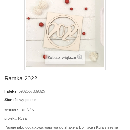
Zobacz większe
Ramka 2022
Indeks:
5902557839025
Stan:
Nowy produkt
wymiary : śr 7,7 cm
projekt: Rysa
Pasuje jako dodatkowa warstwa do shakera Bombka i Kula śnieżna