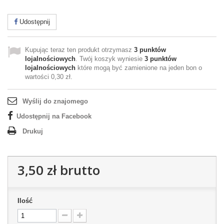
Udostępnij
Kupując teraz ten produkt otrzymasz
3
punktów
lojalnościowych
. Twój koszyk wyniesie
3
punktów
lojalnościowych
które mogą być zamienione na jeden bon o
wartości
0,30 zł
.
Wyślij do znajomego
Udostępnij na Facebook
Drukuj
3,50 zł
brutto
Ilość