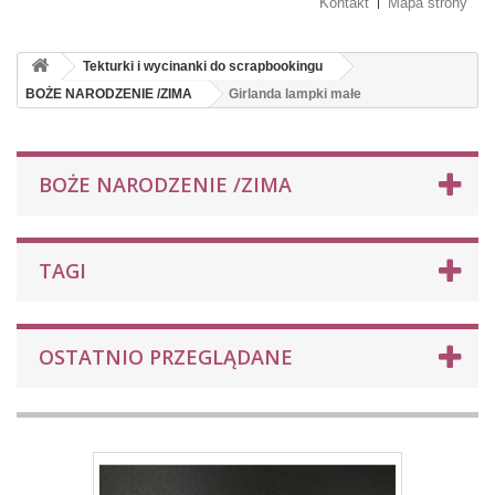
Kontakt
Mapa strony
Tekturki i wycinanki do scrapbookingu
BOŻE NARODZENIE /ZIMA
Girlanda lampki małe
BOŻE NARODZENIE /ZIMA
TAGI
OSTATNIO PRZEGLĄDANE