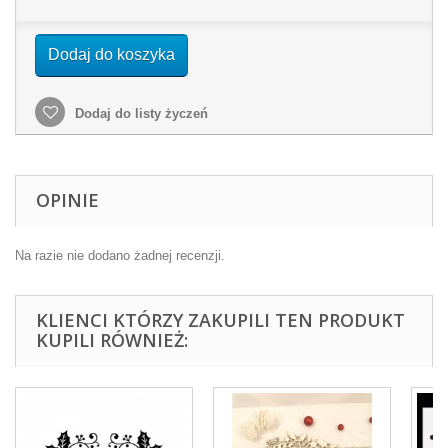
Dodaj do koszyka
Dodaj do listy życzeń
OPINIE
Na razie nie dodano żadnej recenzji.
KLIENCI KTÓRZY ZAKUPILI TEN PRODUKT
KUPILI RÓWNIEŻ: