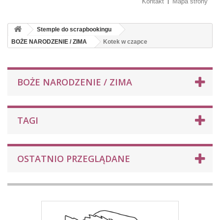
Kontakt
Mapa strony
Stemple do scrapbookingu
BOŻE NARODZENIE / ZIMA
Kotek w czapce
BOŻE NARODZENIE / ZIMA
TAGI
OSTATNIO PRZEGLĄDANE