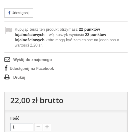
Udostępnij
Kupując teraz ten produkt otrzymasz
22
punktów
lojalnościowych
. Twój koszyk wyniesie
22
punktów
lojalnościowych
które mogą być zamienione na jeden bon o
wartości
2,20 zł
.
Wyślij do znajomego
Udostępnij na Facebook
Drukuj
22,00 zł
brutto
Ilość