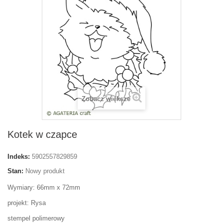
Zobacz większe
Kotek w czapce
Indeks:
5902557829859
Stan:
Nowy produkt
Wymiary: 66mm x 72mm
projekt: Rysa
stempel polimerowy