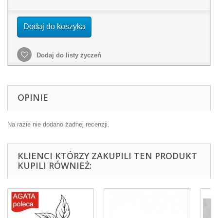
Dodaj do koszyka
Dodaj do listy życzeń
OPINIE
Na razie nie dodano żadnej recenzji.
KLIENCI KTÓRZY ZAKUPILI TEN PRODUKT
KUPILI RÓWNIEŻ: