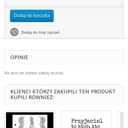
Dodaj do koszyka
Dodaj do listy życzeń
OPINIE
Na razie nie dodano żadnej recenzji.
KLIENCI KTÓRZY ZAKUPILI TEN PRODUKT
KUPILI RÓWNIEŻ: