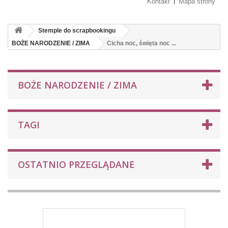
Kontakt
Mapa strony
Stemple do scrapbookingu
BOŻE NARODZENIE / ZIMA
Cicha noc, święta noc ...
BOŻE NARODZENIE / ZIMA
TAGI
OSTATNIO PRZEGLĄDANE