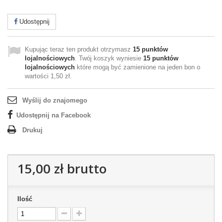
Udostępnij
Kupując teraz ten produkt otrzymasz
15
punktów
lojalnościowych
. Twój koszyk wyniesie
15
punktów
lojalnościowych
które mogą być zamienione na jeden bon o
wartości
1,50 zł
.
Wyślij do znajomego
Udostępnij na Facebook
Drukuj
15,00 zł
brutto
Ilość