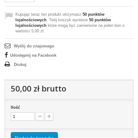
Kupując teraz ten produkt otrzymasz
50
punktów
lojalnościowych
. Twój koszyk wyniesie
50
punktów
lojalnościowych
które mogą być zamienione na jeden bon o
wartości
5,00 zł
.
Wyślij do znajomego
Udostępnij na Facebook
Drukuj
50,00 zł
brutto
Ilość