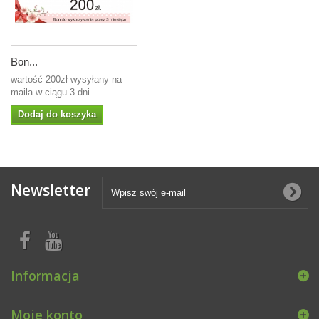
Bon...
wartość 200zł wysyłany na
maila w ciągu 3 dni...
Dodaj do koszyka
Newsletter
Informacja
Moje konto