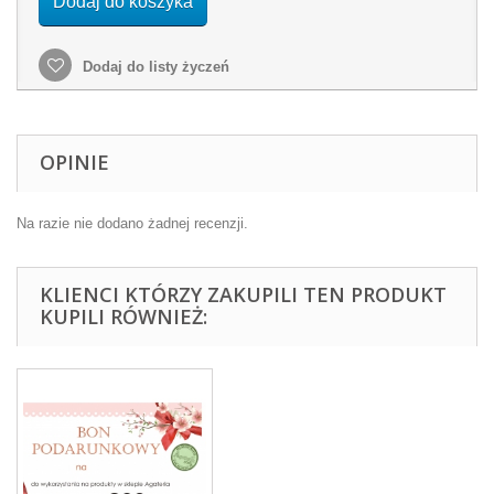
Dodaj do koszyka
Dodaj do listy życzeń
OPINIE
Na razie nie dodano żadnej recenzji.
KLIENCI KTÓRZY ZAKUPILI TEN PRODUKT
KUPILI RÓWNIEŻ: