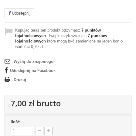
Udostępnij
Kupując teraz ten produkt otrzymasz
7
punktów
lojalnościowych
. Twój koszyk wyniesie
7
punktów
lojalnościowych
które mogą być zamienione na jeden bon o
wartości
0,70 zł
.
Wyślij do znajomego
Udostępnij na Facebook
Drukuj
7,00 zł
brutto
Ilość