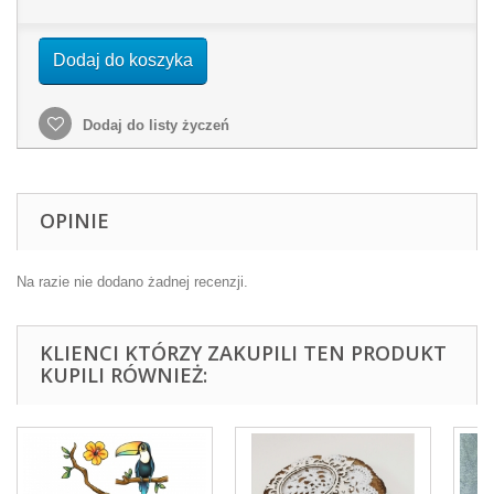
Dodaj do koszyka
Dodaj do listy życzeń
OPINIE
Na razie nie dodano żadnej recenzji.
KLIENCI KTÓRZY ZAKUPILI TEN PRODUKT
KUPILI RÓWNIEŻ: