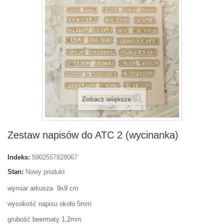
Zobacz większe
Zestaw napisów do ATC 2 (wycinanka)
Indeks:
5902557828067
Stan:
Nowy produkt
wymiar arkusza 9x9 cm
wysokość napisu około 5mm
grubość beermaty 1,2mm