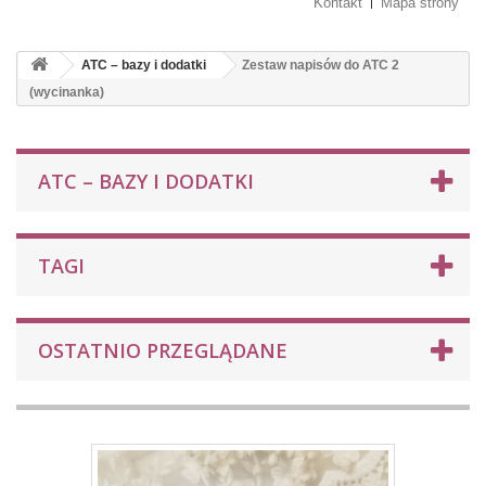
Kontakt
Mapa strony
ATC – bazy i dodatki
Zestaw napisów do ATC 2
(wycinanka)
ATC – BAZY I DODATKI
TAGI
OSTATNIO PRZEGLĄDANE