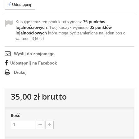
Udostępnij
Kupując teraz ten produkt otrzymasz
35
punktów
lojalnościowych
. Twój koszyk wyniesie
35
punktów
lojalnościowych
które mogą być zamienione na jeden bon o
wartości
3,50 zł
.
Wyślij do znajomego
Udostępnij na Facebook
Drukuj
35,00 zł
brutto
Ilość