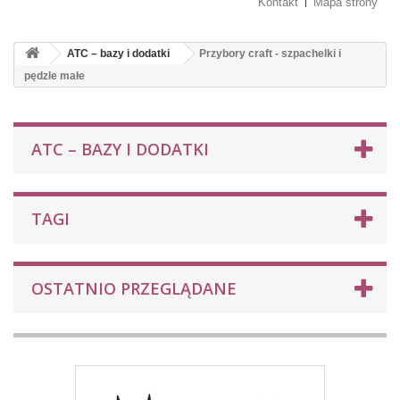
Kontakt
Mapa strony
ATC – bazy i dodatki
Przybory craft - szpachelki i
pędzle małe
ATC – BAZY I DODATKI
TAGI
OSTATNIO PRZEGLĄDANE