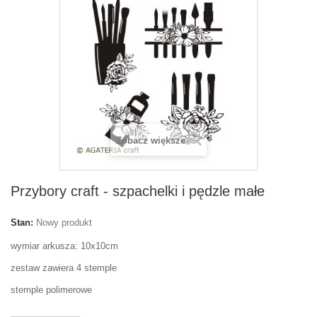
Zobacz większe
Przybory craft - szpachelki i pędzle małe
Stan:
Nowy produkt
wymiar arkusza: 10x10cm
zestaw zawiera 4 stemple
stemple polimerowe