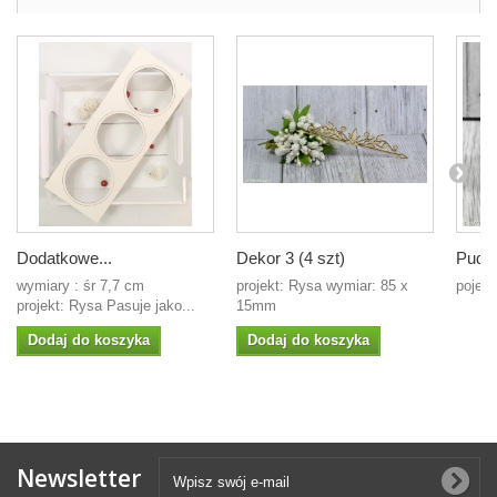
Dodatkowe...
Dekor 3 (4 szt)
Puder
wymiary : śr 7,7 cm
projekt: Rysa wymiar: 85 x
pojem
projekt: Rysa Pasuje jako...
15mm
Dodaj do koszyka
Dodaj do koszyka
Newsletter