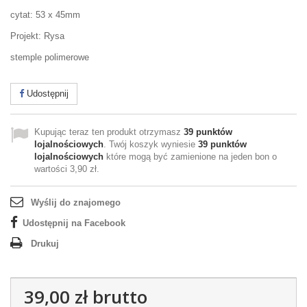
cytat: 53 x 45mm
Projekt: Rysa
stemple polimerowe
Udostępnij
Kupując teraz ten produkt otrzymasz
39
punktów
lojalnościowych
. Twój koszyk wyniesie
39
punktów
lojalnościowych
które mogą być zamienione na jeden bon o
wartości
3,90 zł
.
Wyślij do znajomego
Udostępnij na Facebook
Drukuj
39,00 zł
brutto