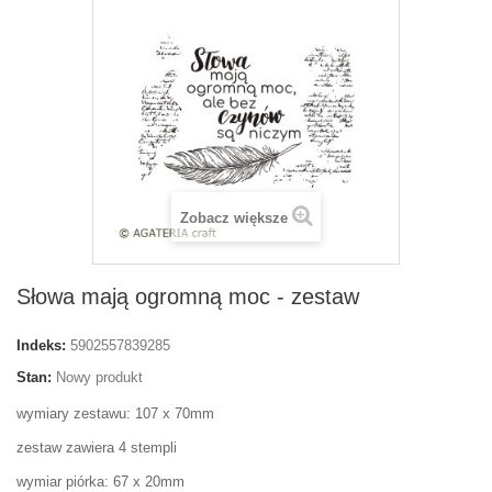
Zobacz większe
Słowa mają ogromną moc - zestaw
Indeks:
5902557839285
Stan:
Nowy produkt
wymiary zestawu: 107 x 70mm
zestaw zawiera 4 stempli
wymiar piórka: 67 x 20mm