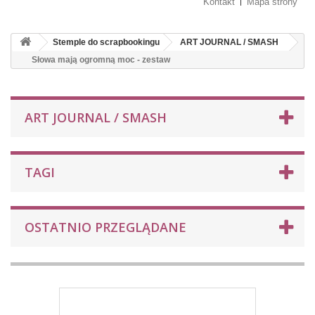
Kontakt
Mapa strony
Stemple do scrapbookingu
ART JOURNAL / SMASH
Słowa mają ogromną moc - zestaw
ART JOURNAL / SMASH
TAGI
OSTATNIO PRZEGLĄDANE